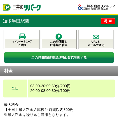
知多半田駅西
マイパーキング
この時間貸し
URLを
に登録
駐車場に駐車
メールで送る
この時間貸駐車場/駐輪場で精算する
料金
08:00-20:00 60分/200円
全日
20:00-08:00 60分/100円
最大料金
【全日】最大料金入庫後24時間以内500円
※最大料金は繰り返し適用となります。