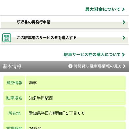
領収書の再発行申請
この駐車場のサービス券を購入する
基本情報
満空情報
満車
駐車場名
知多半田駅西
所在地
愛知県半田市昭和町１丁目６０
営業時間
24時間