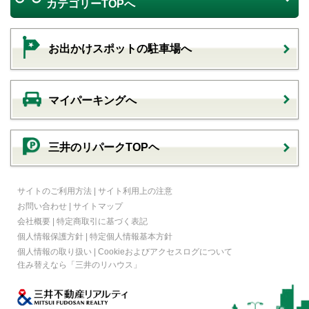
カテゴリーTOPへ
お出かけスポットの駐車場へ
マイパーキングへ
三井のリパークTOPヘ
サイトのご利用方法
|
サイト利用上の注意
お問い合わせ
|
サイトマップ
会社概要
|
特定商取引に基づく表記
個人情報保護方針
|
特定個人情報基本方針
個人情報の取り扱い
|
Cookieおよびアクセスログについて
住み替えなら
「三井のリハウス」