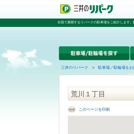
ペ
ペ
こ
ペ
ー
ー
こ
ー
ジ
ジ
か
ジ
の
内
ら
の
全国で展開するリパークの駐車場をご紹介します。
先
を
本
先
頭
移
文
頭
で
動
で
へ
す
す
す
戻
る
る
た
め
の
現
の
三井のリパーク
駐車場／駐輪場をお
リ
在
ペ
ン
の
ー
ク
ペ
ジ
で
ー
で
荒川１丁目
す
ジ
す
グ
は
ロ
このページを印刷
ー
バ
ル
ナ
ビ