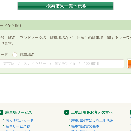
ードから探す
番号、駅名、ランドマーク名、駐車場名など、お探しの駐車場に関するキーワ
だけます。
ワード
駐車場名
駐車場サービス
土地活用をお考えの方へ
法人後払いカード
駐車場経営による土地活用
駐車サービス券
駐車場経営の基本