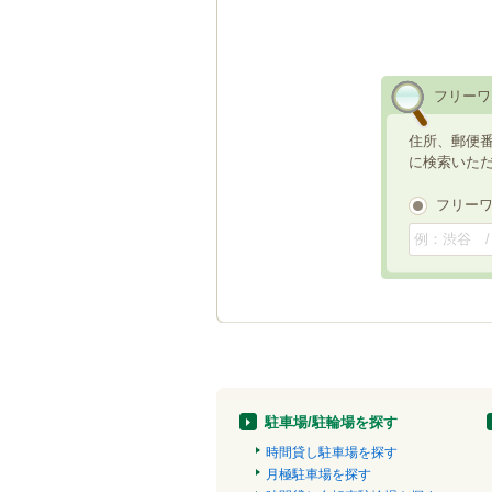
フリーワ
住所、郵便
に検索いた
フリー
駐車場/駐輪場を探す
時間貸し駐車場を探す
月極駐車場を探す