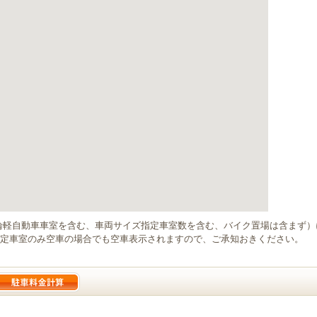
輪軽自動車車室を含む、車両サイズ指定車室数を含む、バイク置場は含まず
定車室のみ空車の場合でも空車表示されますので、ご承知おきください。