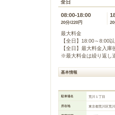
全日
08:00-18:00
1
20分/220円
2
最大料金
【全日】18:00～8:00
【全日】最大料金入庫後2
※最大料金は繰り返し
基本情報
駐車場名
荒川１丁目
所在地
東京都荒川区荒