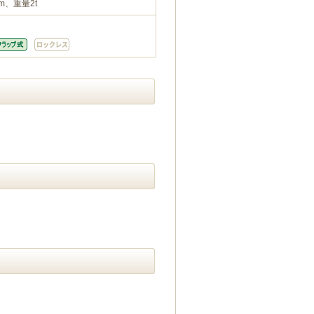
m、重量2t