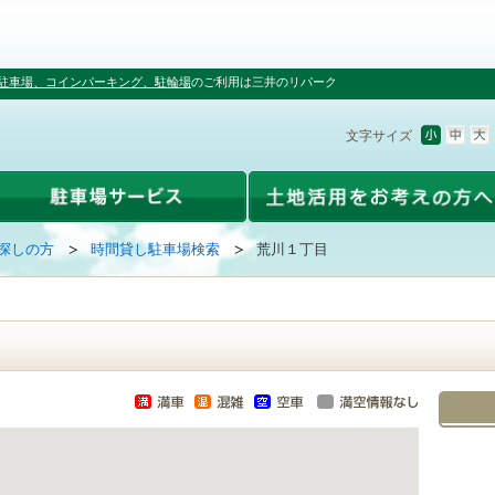
駐車場、コインパーキング、駐輪場
のご利用は三井のリパーク
文字サイズ
探しの方
時間貸し駐車場検索
荒川１丁目