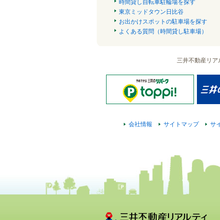
時間貸し自転車駐輪場を探す
東京ミッドタウン日比谷
お出かけスポットの駐車場を探す
よくある質問（時間貸し駐車場）
三井不動産リア
会社情報
サイトマップ
サ