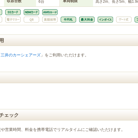
収容台数
車両制限
6台
高さ2m、長さ5m、幅1.9
用
「
三井のカーシェアーズ
」をご利用いただけます。
チェック
況や営業時間、料金を携帯電話でリアルタイムにご確認いただけます。