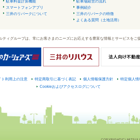
駐車料金計算機能
駐車場経営の流れ
スマートフォンアプリ
事例紹介
三井のリパークについて
三井のリパークの特徴
よくある質問（土地活用）
ルティグループは、常にお客さまのニーズにお応えする豊富な情報とサービスをご
イト利用上の注意
特定商取引に基づく表記
個人情報保護方針
特定個人情
Cookieおよびアクセスログについて
COPYRIGHT(C) MITSUI F