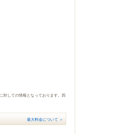
）に対しての情報となっております。四
最大料金について ＞