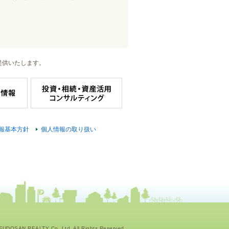
提供いたします。
報基本方針
個人情報の取り扱い
UDOSAN REALTY Co.,Ltd. All Rights Reserved.