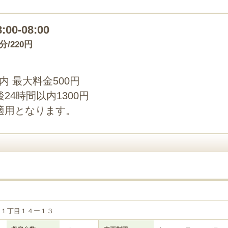
8:00-08:00
0分/220円
以内 最大料金500円
4時間以内1300円
適用となります。
川１丁目１４ー１３