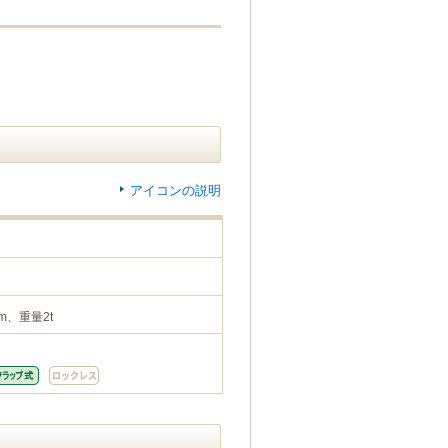
アイコンの説明
m、重量2t