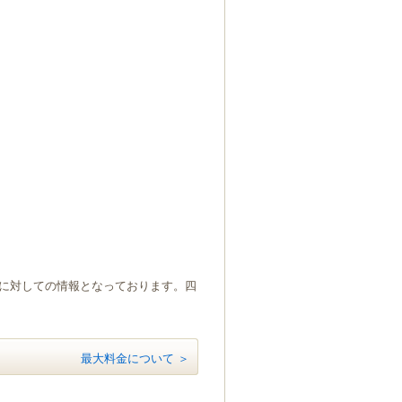
）に対しての情報となっております。四
最大料金について ＞