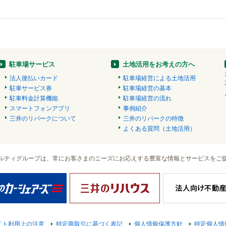
駐車場サービス
土地活用をお考えの方へ
法人後払いカード
駐車場経営による土地活用
駐車サービス券
駐車場経営の基本
駐車料金計算機能
駐車場経営の流れ
スマートフォンアプリ
事例紹介
三井のリパークについて
三井のリパークの特徴
よくある質問（土地活用）
ルティグループは、常にお客さまのニーズにお応えする豊富な情報とサービスをご
イト利用上の注意
特定商取引に基づく表記
個人情報保護方針
特定個人情