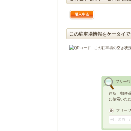
この駐車場情報をケータイで
この駐車場の空き状
フリーワ
住所、郵便
に検索いた
フリー