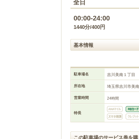
全日
00:00-24:00
1440分/400円
基本情報
駐車場名
吉川美南１丁目
所在地
埼玉県吉川市美
営業時間
24時間
特長
この駐車場のサービス券を購