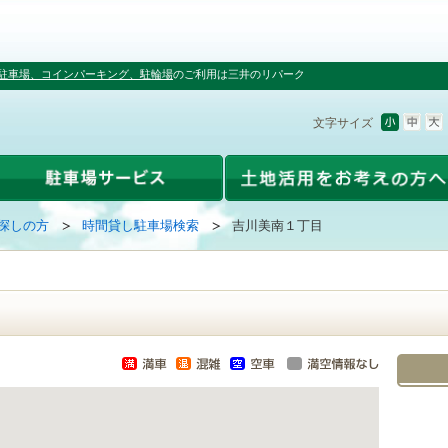
駐車場、コインパーキング、駐輪場
のご利用は三井のリパーク
文字サイズ
探しの方
時間貸し駐車場検索
吉川美南１丁目