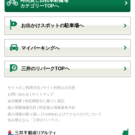
時間貸し自転車駐輪場
カテゴリーTOPへ
お出かけスポットの駐車場へ
マイパーキングへ
三井のリパークTOPヘ
サイトのご利用方法
|
サイト利用上の注意
お問い合わせ
|
サイトマップ
会社概要
|
特定商取引に基づく表記
個人情報保護方針
|
特定個人情報基本方針
個人情報の取り扱い
|
Cookieおよびアクセスログについて
住み替えなら
「三井のリハウス」