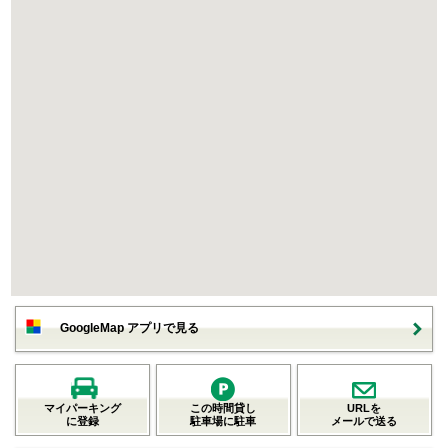
GoogleMap アプリで見る
マイパーキング
この時間貸し
URLを
に登録
駐車場に駐車
メールで送る