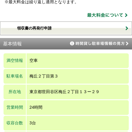
※最大料金は繰り返し適用となります。
領収書の再発行申請
基本情報
満空情報
空車
駐車場名
梅丘２丁目第３
所在地
東京都世田谷区梅丘２丁目１３ー２９
営業時間
24時間
収容台数
3台