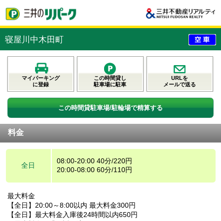
寝屋川中木田町
マイパーキング
この時間貸し
URLを
に登録
駐車場に駐車
メールで送る
この時間貸駐車場/駐輪場で精算する
料金
08:00-20:00 40分/220円
全日
20:00-08:00 60分/110円
最大料金
【全日】20:00～8:00以内 最大料金300円
【全日】最大料金入庫後24時間以内650円