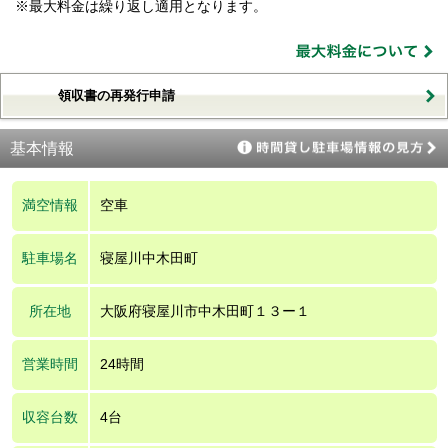
※最大料金は繰り返し適用となります。
領収書の再発行申請
基本情報
満空情報
空車
駐車場名
寝屋川中木田町
所在地
大阪府寝屋川市中木田町１３ー１
営業時間
24時間
収容台数
4台