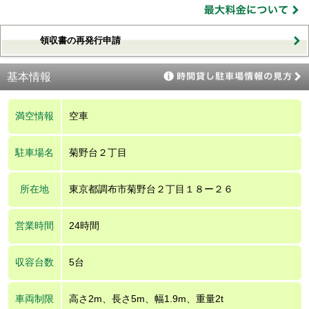
領収書の再発行申請
基本情報
満空情報
空車
駐車場名
菊野台２丁目
所在地
東京都調布市菊野台２丁目１８ー２６
営業時間
24時間
収容台数
5台
車両制限
高さ2m、長さ5m、幅1.9m、重量2t