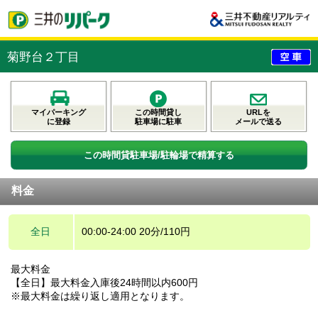
菊野台２丁目
マイパーキング
この時間貸し
URLを
に登録
駐車場に駐車
メールで送る
この時間貸駐車場/駐輪場で精算する
料金
全日
00:00-24:00 20分/110円
最大料金
【全日】最大料金入庫後24時間以内600円
※最大料金は繰り返し適用となります。