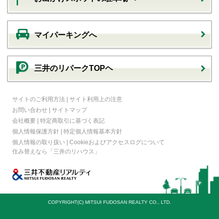
マイパーキングへ
三井のリパークTOPヘ
サイトのご利用方法
|
サイト利用上の注意
お問い合わせ
|
サイトマップ
会社概要
|
特定商取引に基づく表記
個人情報保護方針
|
特定個人情報基本方針
個人情報の取り扱い
|
Cookieおよびアクセスログについて
住み替えなら
「三井のリハウス」
COPYRIGHT(C) MITSUI FUDOSAN REALTY CO., LTD.