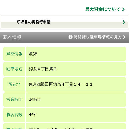
領収書の再発行申請
基本情報
満空情報
混雑
駐車場名
錦糸４丁目第３
所在地
東京都墨田区錦糸４丁目１４ー１１
営業時間
24時間
収容台数
4台