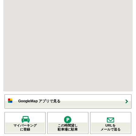
GoogleMap アプリで見る
マイパーキング
この時間貸し
URLを
に登録
駐車場に駐車
メールで送る