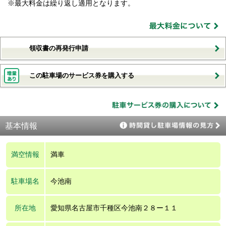
※最大料金は繰り返し適用となります。
領収書の再発行申請
この駐車場のサービス券を購入する
基本情報
満空情報
満車
駐車場名
今池南
所在地
愛知県名古屋市千種区今池南２８ー１１