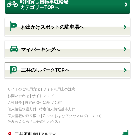
時間貸し自転車駐輪場
カテゴリーTOPへ
お出かけスポットの駐車場へ
マイパーキングへ
三井のリパークTOPヘ
サイトのご利用方法
|
サイト利用上の注意
お問い合わせ
|
サイトマップ
会社概要
|
特定商取引に基づく表記
個人情報保護方針
|
特定個人情報基本方針
個人情報の取り扱い
|
Cookieおよびアクセスログについて
住み替えなら
「三井のリハウス」