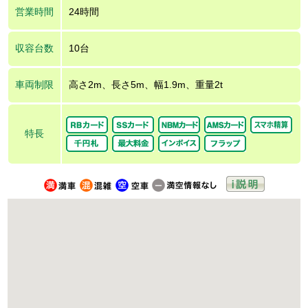
営業時間
24時間
収容台数
10台
車両制限
高さ2m、長さ5m、幅1.9m、重量2t
特長