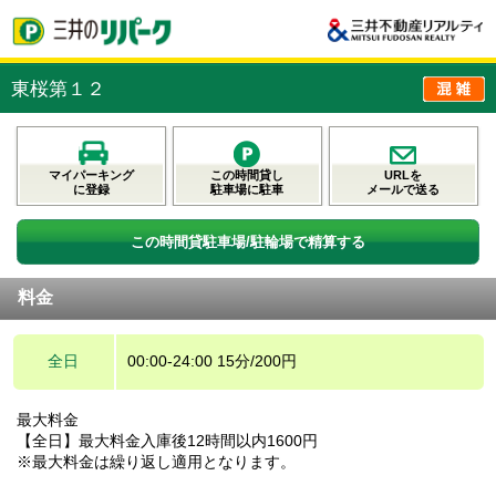
東桜第１２
マイパーキング
この時間貸し
URLを
に登録
駐車場に駐車
メールで送る
この時間貸駐車場/駐輪場で精算する
料金
全日
00:00-24:00 15分/200円
最大料金
【全日】最大料金入庫後12時間以内1600円
※最大料金は繰り返し適用となります。