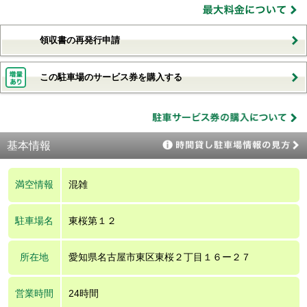
領収書の再発行申請
この駐車場のサービス券を購入する
基本情報
満空情報
混雑
駐車場名
東桜第１２
所在地
愛知県名古屋市東区東桜２丁目１６ー２７
営業時間
24時間