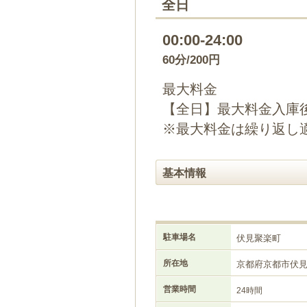
全日
00:00-24:00
60分/200円
最大料金
【全日】最大料金入庫後
※最大料金は繰り返し
基本情報
駐車場名
伏見聚楽町
所在地
京都府京都市伏
営業時間
24時間