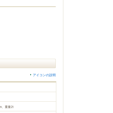
アイコンの説明
m、重量2t