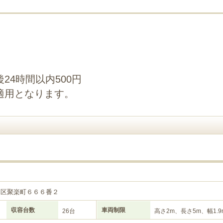
24時間以内500円
適用となります。
見区聚楽町６６６番２
収容台数
車両制限
26台
高さ2m、長さ5m、幅1.9