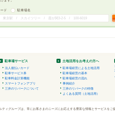
だけます。
ワード
駐車場名
駐車場サービス
土地活用をお考えの方へ
法人後払いカード
駐車場経営による土地活用
駐車サービス券
駐車場経営の基本
駐車料金計算機能
駐車場経営の流れ
スマートフォンアプリ
事例紹介
三井のリパークについて
三井のリパークの特徴
よくある質問（土地活用）
ルティグループは、常にお客さまのニーズにお応えする豊富な情報とサービスをご