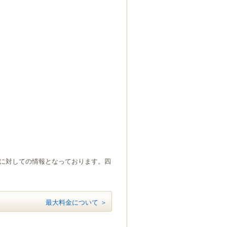
）に対しての情報となっております。四
最大料金について ＞