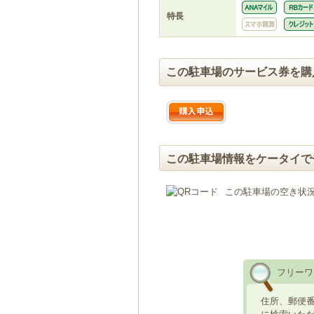
特長
この駐車場のサービス券を購
この駐車場情報をケータイで
この駐車場の空き状
フリーワ
住所、郵便