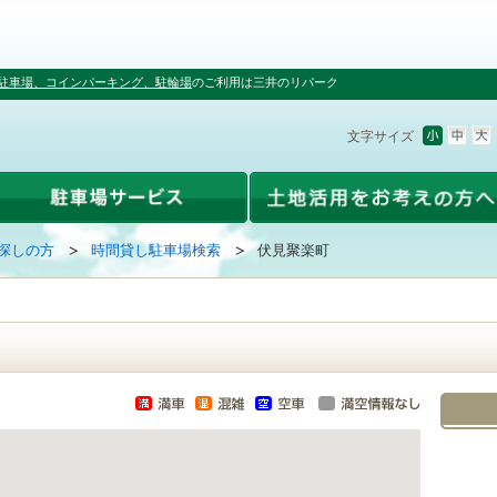
駐車場、コインパーキング、駐輪場
のご利用は三井のリパーク
文字サイズ
探しの方
時間貸し駐車場検索
伏見聚楽町