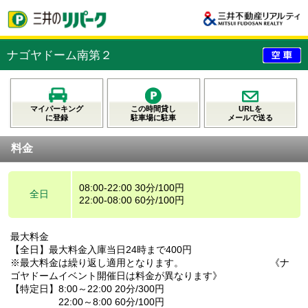
ナゴヤドーム南第２
マイパーキング
この時間貸し
URLを
に登録
駐車場に駐車
メールで送る
料金
08:00-22:00 30分/100円
全日
22:00-08:00 60分/100円
最大料金
【全日】最大料金入庫当日24時まで400円
※最大料金は繰り返し適用となります。 《ナ
ゴヤドームイベント開催日は料金が異なります》
【特定日】8:00～22:00 20分/300円
22:00～8:00 60分/100円