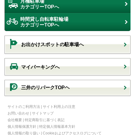
月極駐車場
カテゴリーTOPへ
時間貸し自転車駐輪場
カテゴリーTOPへ
お出かけスポットの駐車場へ
マイパーキングへ
三井のリパークTOPヘ
サイトのご利用方法
|
サイト利用上の注意
お問い合わせ
|
サイトマップ
会社概要
|
特定商取引に基づく表記
個人情報保護方針
|
特定個人情報基本方針
個人情報の取り扱い
|
Cookieおよびアクセスログについて