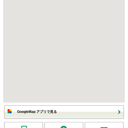
GoogleMap アプリで見る