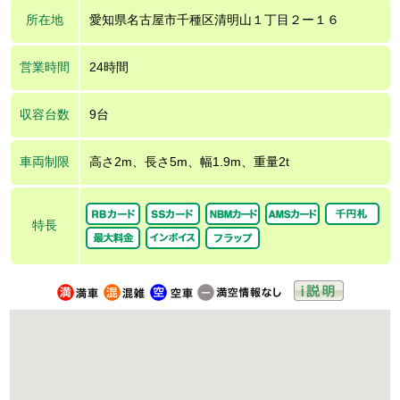
所在地
愛知県名古屋市千種区清明山１丁目２ー１６
営業時間
24時間
収容台数
9台
車両制限
高さ2m、長さ5m、幅1.9m、重量2t
特長