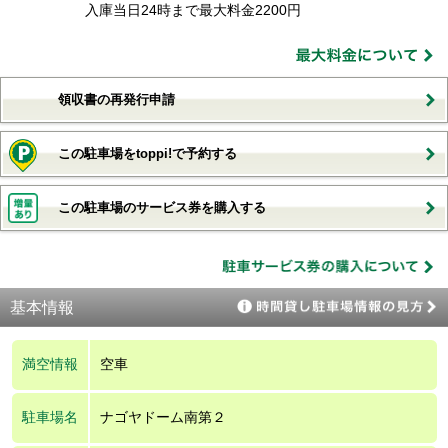
入庫当日24時まで最大料金2200円
領収書の再発行申請
この駐車場をtoppi!で予約する
この駐車場のサービス券を購入する
基本情報
満空情報
空車
駐車場名
ナゴヤドーム南第２