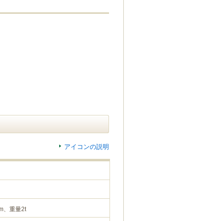
アイコンの説明
m、重量2t