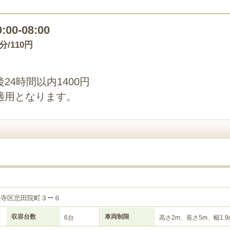
0:00-08:00
0分/110円
4時間以内1400円
適用となります。
王寺区悲田院町３ー６
収容台数
車両制限
6台
高さ2m、長さ5m、幅1.9