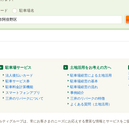
ワード
駐車場名
駐車場サービス
土地活用をお考えの方へ
法人後払いカード
駐車場経営による土地活用
駐車サービス券
駐車場経営の基本
駐車料金計算機能
駐車場経営の流れ
スマートフォンアプリ
事例紹介
三井のリパークについて
三井のリパークの特徴
よくある質問（土地活用）
ルティグループは、常にお客さまのニーズにお応えする豊富な情報とサービスをご