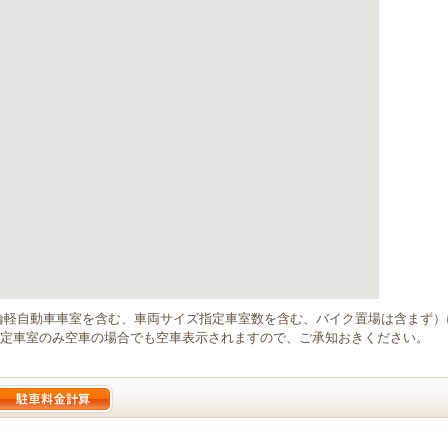
輪軽自動車車室を含む、車両サイズ指定車室数を含む、バイク置場は含まず
定車室のみ空車の場合でも空車表示されますので、ご承知おきください。