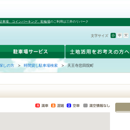
駐車場、コインパーキング、駐輪場
のご利用は三井のリパーク
文字サイズ
探しの方
時間貸し駐車場検索
天王寺悲田院町