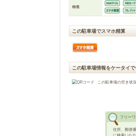
特長
この駐車場でスマホ精算
この駐車場情報をケータイで
この駐車場の空き状
フリーワ
住所、郵便
に検索いた