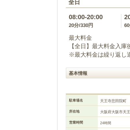
全日
08:00-20:00
2
20分/330円
6
最大料金
【全日】最大料金入庫後2
※最大料金は繰り返し
基本情報
駐車場名
天王寺悲田院町
所在地
大阪府大阪市天
営業時間
24時間