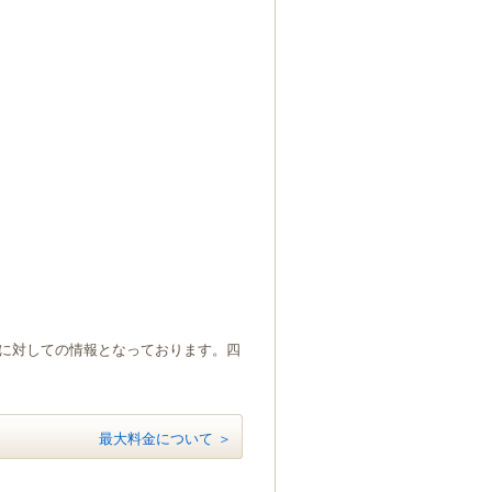
）に対しての情報となっております。四
最大料金について ＞