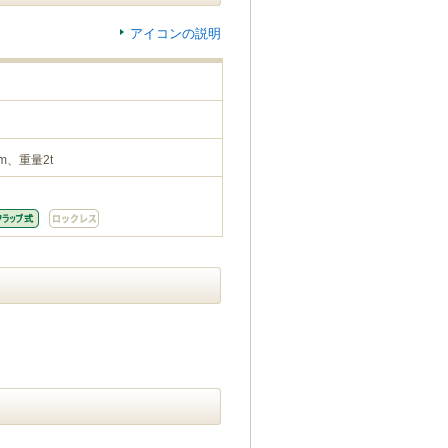
アイコンの説明
m、重量2t