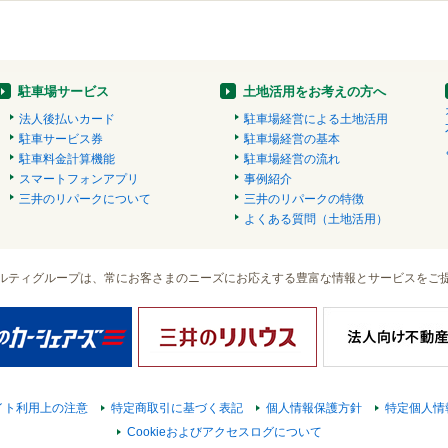
駐車場サービス
土地活用をお考えの方へ
法人後払いカード
駐車場経営による土地活用
駐車サービス券
駐車場経営の基本
駐車料金計算機能
駐車場経営の流れ
スマートフォンアプリ
事例紹介
三井のリパークについて
三井のリパークの特徴
よくある質問（土地活用）
ルティグループは、常にお客さまのニーズにお応えする豊富な情報とサービスをご
イト利用上の注意
特定商取引に基づく表記
個人情報保護方針
特定個人情
Cookieおよびアクセスログについて