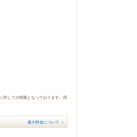
）に対しての情報となっております。四
最大料金について ＞