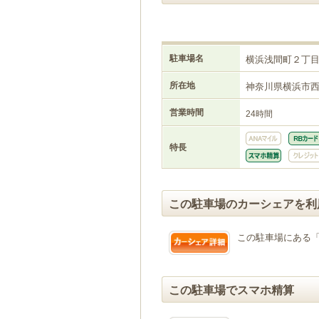
駐車場名
横浜浅間町２丁
所在地
神奈川県横浜市
営業時間
24時間
特長
この駐車場のカーシェアを利
この駐車場にある
この駐車場でスマホ精算