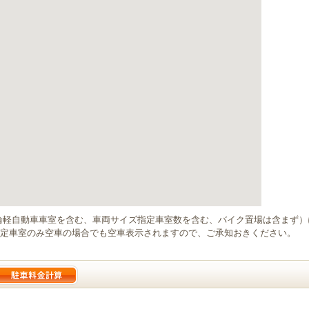
輪軽自動車車室を含む、車両サイズ指定車室数を含む、バイク置場は含まず
定車室のみ空車の場合でも空車表示されますので、ご承知おきください。