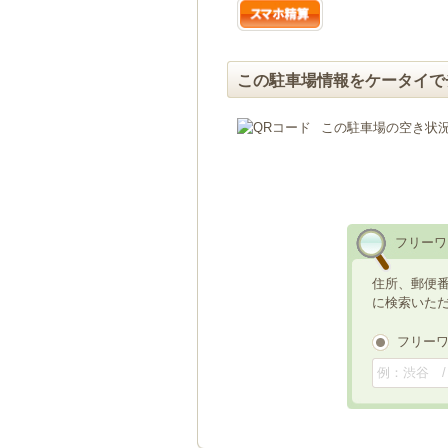
この駐車場情報をケータイで
この駐車場の空き状
フリーワ
住所、郵便
に検索いた
フリー