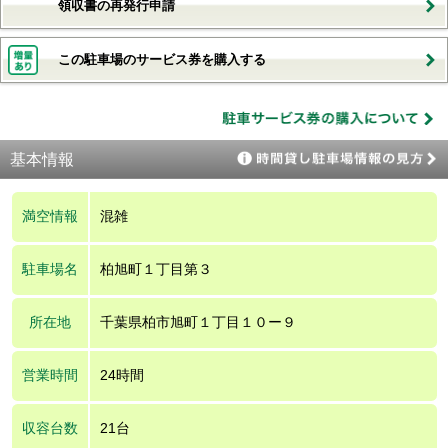
領収書の再発行申請
この駐車場のサービス券を購入する
基本情報
満空情報
混雑
駐車場名
柏旭町１丁目第３
所在地
千葉県柏市旭町１丁目１０ー９
営業時間
24時間
収容台数
21台