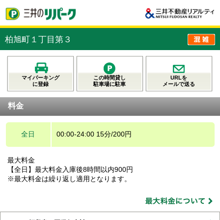
柏旭町１丁目第３
マイパーキング
この時間貸し
URLを
に登録
駐車場に駐車
メールで送る
料金
全日
00:00-24:00 15分/200円
最大料金
【全日】最大料金入庫後8時間以内900円
※最大料金は繰り返し適用となります。