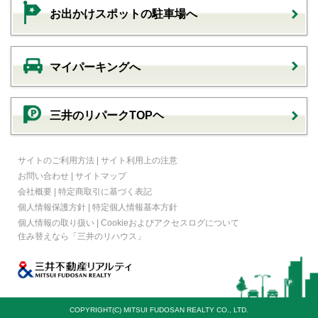
お出かけスポットの駐車場へ
マイパーキングへ
三井のリパークTOPヘ
サイトのご利用方法
|
サイト利用上の注意
お問い合わせ
|
サイトマップ
会社概要
|
特定商取引に基づく表記
個人情報保護方針
|
特定個人情報基本方針
個人情報の取り扱い
|
Cookieおよびアクセスログについて
住み替えなら
「三井のリハウス」
COPYRIGHT(C) MITSUI FUDOSAN REALTY CO., LTD.