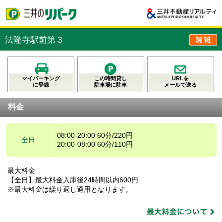
法隆寺駅前第３
マイパーキング
この時間貸し
URLを
に登録
駐車場に駐車
メールで送る
料金
08:00-20:00 60分/220円
全日
20:00-08:00 60分/110円
最大料金
【全日】最大料金入庫後24時間以内600円
※最大料金は繰り返し適用となります。