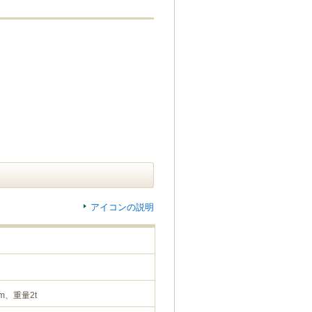
アイコンの説明
m、重量2t