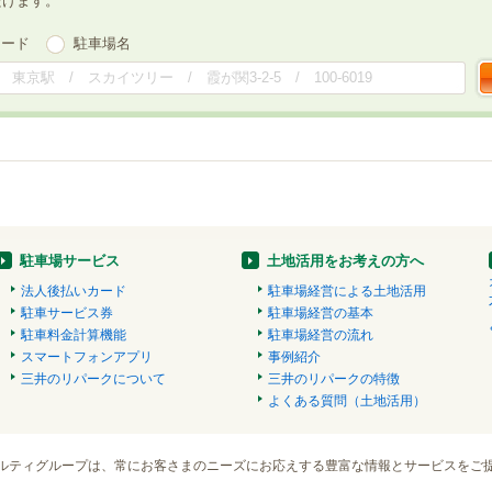
だけます。
ワード
駐車場名
駐車場サービス
土地活用をお考えの方へ
法人後払いカード
駐車場経営による土地活用
駐車サービス券
駐車場経営の基本
駐車料金計算機能
駐車場経営の流れ
スマートフォンアプリ
事例紹介
三井のリパークについて
三井のリパークの特徴
よくある質問（土地活用）
ルティグループは、常にお客さまのニーズにお応えする豊富な情報とサービスをご