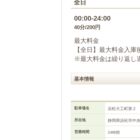
全日
00:00-24:00
40分/200円
最大料金
【全日】最大料金入庫後
※最大料金は繰り返し
基本情報
駐車場名
浜松大工町第２
所在地
静岡県浜松市中
営業時間
24時間