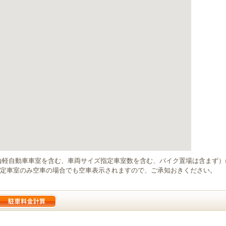
輪軽自動車車室を含む、車両サイズ指定車室数を含む、バイク置場は含まず
定車室のみ空車の場合でも空車表示されますので、ご承知おきください。