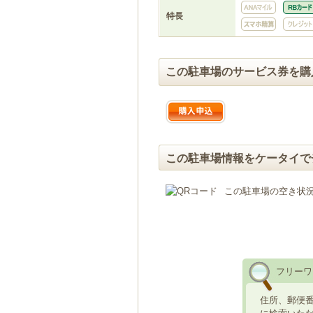
特長
この駐車場のサービス券を購
この駐車場情報をケータイで
この駐車場の空き状
フリーワ
住所、郵便