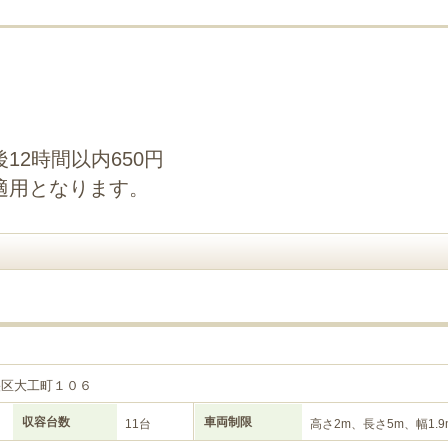
12時間以内650円
適用となります。
央区大工町１０６
収容台数
車両制限
11台
高さ2m、長さ5m、幅1.9