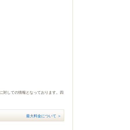
）に対しての情報となっております。四
最大料金について ＞