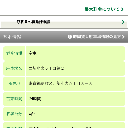
領収書の再発行申請
基本情報
満空情報
空車
駐車場名
西新小岩５丁目第２
所在地
東京都葛飾区西新小岩５丁目３ー３
営業時間
24時間
収容台数
4台