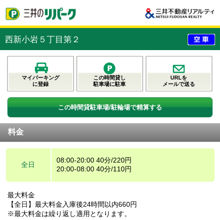
西新小岩５丁目第２
マイパーキング
この時間貸し
URLを
に登録
駐車場に駐車
メールで送る
この時間貸駐車場/駐輪場で精算する
料金
08:00-20:00 40分/220円
全日
20:00-08:00 40分/110円
最大料金
【全日】最大料金入庫後24時間以内660円
※最大料金は繰り返し適用となります。