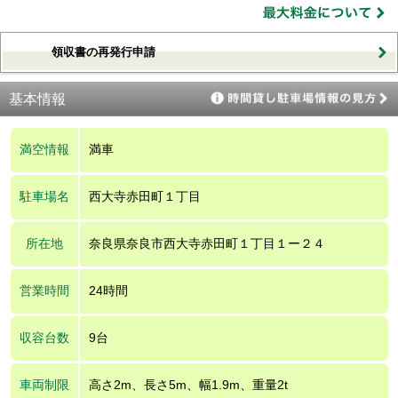
領収書の再発行申請
基本情報
満空情報
満車
駐車場名
西大寺赤田町１丁目
所在地
奈良県奈良市西大寺赤田町１丁目１ー２４
営業時間
24時間
収容台数
9台
車両制限
高さ2m、長さ5m、幅1.9m、重量2t