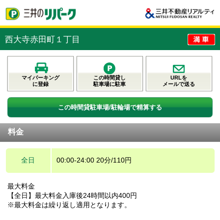
西大寺赤田町１丁目
マイパーキング
この時間貸し
URLを
に登録
駐車場に駐車
メールで送る
この時間貸駐車場/駐輪場で精算する
料金
全日
00:00-24:00 20分/110円
最大料金
【全日】最大料金入庫後24時間以内400円
※最大料金は繰り返し適用となります。