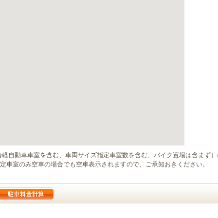
輪軽自動車車室を含む、車両サイズ指定車室数を含む、バイク置場は含まず
定車室のみ空車の場合でも空車表示されますので、ご承知おきください。