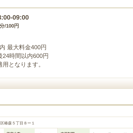
8:00-09:00
0分/100円
以内 最大料金400円
24時間以内600円
適用となります。
央区椿森５丁目８ー１