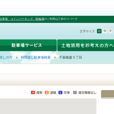
駐車場、コインパーキング、駐輪場
のご利用は三井のリパーク
文字サイズ
探しの方
時間貸し駐車場検索
千葉椿森５丁目