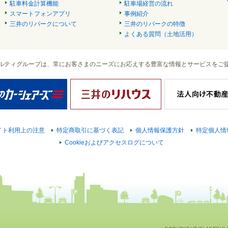
駐車料金計算機能
駐車場経営の流れ
スマートフォンアプリ
事例紹介
三井のリパークについて
三井のリパークの特徴
よくある質問（土地活用）
ルティグループは、常にお客さまのニーズにお応えする豊富な情報とサービスをご
イト利用上の注意
特定商取引に基づく表記
個人情報保護方針
特定個人情
Cookieおよびアクセスログについて