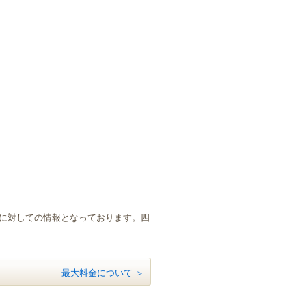
）に対しての情報となっております。四
最大料金について ＞