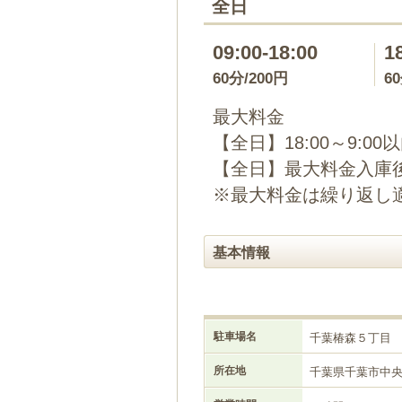
全日
09:00-18:00
1
60分/200円
6
最大料金
【全日】18:00～9:00
【全日】最大料金入庫後
※最大料金は繰り返し
基本情報
駐車場名
千葉椿森５丁目
所在地
千葉県千葉市中