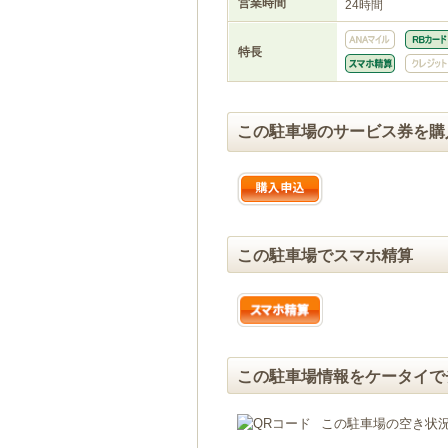
営業時間
24時間
特長
この駐車場のサービス券を購
この駐車場でスマホ精算
この駐車場情報をケータイで
この駐車場の空き状