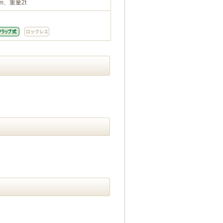
m、重量2t