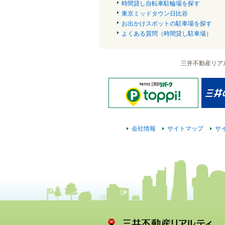
時間貸し自転車駐輪場を探す
東京ミッドタウン日比谷
お出かけスポットの駐車場を探す
よくある質問（時間貸し駐車場）
三井不動産リア
会社情報
サイトマップ
サ