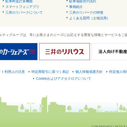
駐車料金計算機能
駐車場経営の流れ
スマートフォンアプリ
事例紹介
三井のリパークについて
三井のリパークの特徴
よくある質問（土地活用）
ルティグループは、常にお客さまのニーズにお応えする豊富な情報とサービスをご
イト利用上の注意
特定商取引に基づく表記
個人情報保護方針
特定個人情
Cookieおよびアクセスログについて
COPYRIGHT(C) MITSUI F