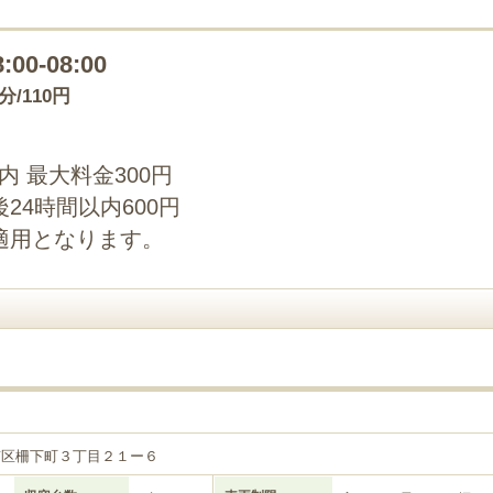
8:00-08:00
0分/110円
以内 最大料金300円
24時間以内600円
適用となります。
南区柵下町３丁目２１ー６