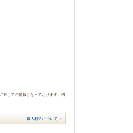
）に対しての情報となっております。四
最大料金について ＞