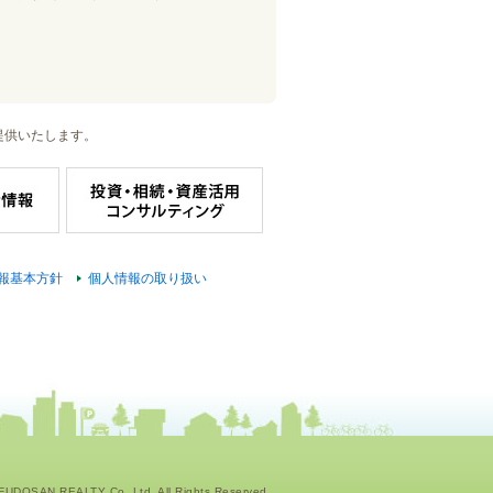
提供いたします。
報基本方針
個人情報の取り扱い
UDOSAN REALTY Co.,Ltd. All Rights Reserved.