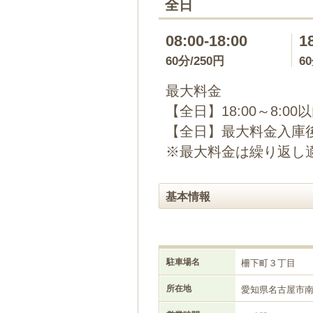
全日
08:00-18:00
1
60分/250円
6
最大料金
【全日】18:00～8:00
【全日】最大料金入庫後
※最大料金は繰り返し
基本情報
駐車場名
柵下町３丁目
所在地
愛知県名古屋市