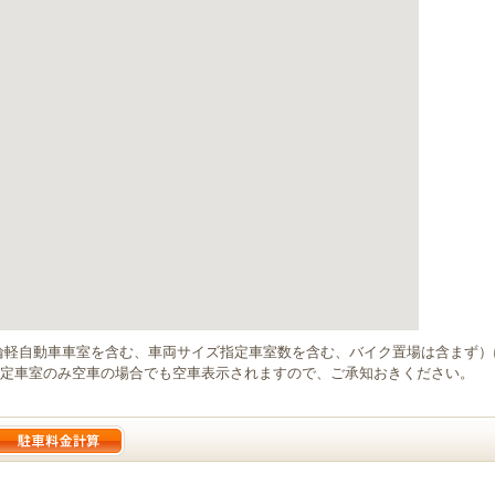
輪軽自動車車室を含む、車両サイズ指定車室数を含む、バイク置場は含まず
定車室のみ空車の場合でも空車表示されますので、ご承知おきください。