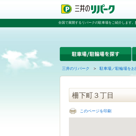
ペ
ペ
こ
ペ
ー
ー
こ
ー
ジ
ジ
か
ジ
の
内
ら
の
全国で展開するリパークの駐車場をご紹介します。
先
を
本
先
頭
移
文
頭
で
動
で
へ
す
す
す
戻
る
る
た
め
の
現
の
三井のリパーク
駐車場／駐輪場をお
リ
在
ペ
ン
の
ー
ク
ペ
ジ
で
ー
で
柵下町３丁目
す
ジ
す
グ
は
ロ
このページを印刷
ー
バ
ル
ナ
ビ