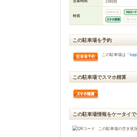
営業時間
24時間
特長
この駐車場を予約
この駐車場は「
topp
この駐車場でスマホ精算
この駐車場情報をケータイで
この駐車場の空き状