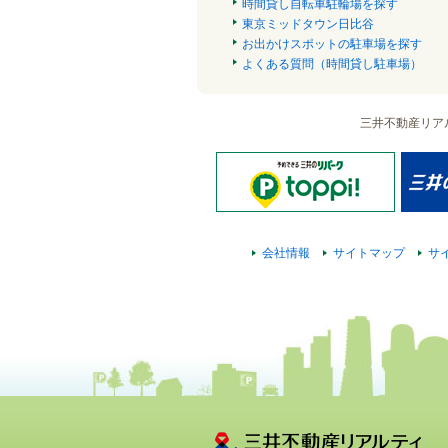
時間貸し自転車駐輪場を探す
東京ミッドタウン日比谷
お出かけスポットの駐車場を探す
よくある質問（時間貸し駐車場）
三井不動産リア
会社情報
サイトマップ
サ