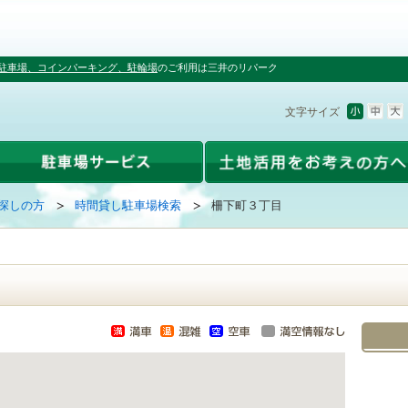
駐車場、コインパーキング、駐輪場
のご利用は三井のリパーク
文字サイズ
探しの方
時間貸し駐車場検索
柵下町３丁目