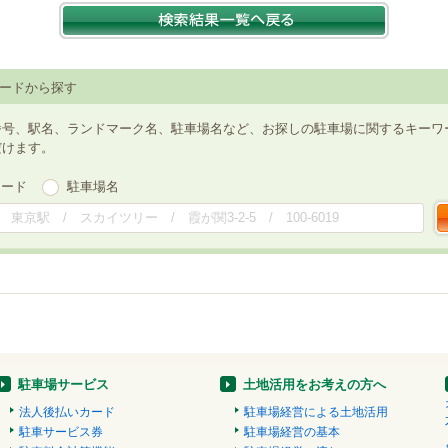
ードから探す
番号、駅名、ランドマーク名、駐車場名など、お探しの駐車場に関するキーワ
だけます。
ワード
駐車場名
駐車場サービス
土地活用をお考えの方へ
法人後払いカード
駐車場経営による土地活用
駐車サービス券
駐車場経営の基本