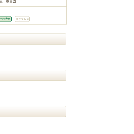
m、重量2t