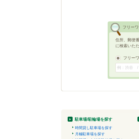
フリーワ
住所、郵便
に検索いた
フリー
駐車場/駐輪場を探す
時間貸し駐車場を探す
月極駐車場を探す