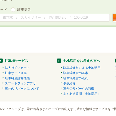
ワード
駐車場名
駐車場サービス
土地活用をお考えの方へ
法人後払いカード
駐車場経営による土地活用
駐車サービス券
駐車場経営の基本
駐車料金計算機能
駐車場経営の流れ
スマートフォンアプリ
事例紹介
三井のリパークについて
三井のリパークの特徴
よくある質問（土地活用）
ルティグループは、常にお客さまのニーズにお応えする豊富な情報とサービスをご