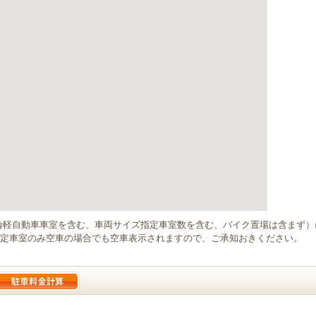
輪軽自動車車室を含む、車両サイズ指定車室数を含む、バイク置場は含まず
定車室のみ空車の場合でも空車表示されますので、ご承知おきください。