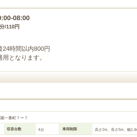
0:00-08:00
0分/110円
24時間以内800円
適用となります。
子園一番町７ー７
収容台数
車両制限
4台
高さ2m、長さ5m、幅1.9