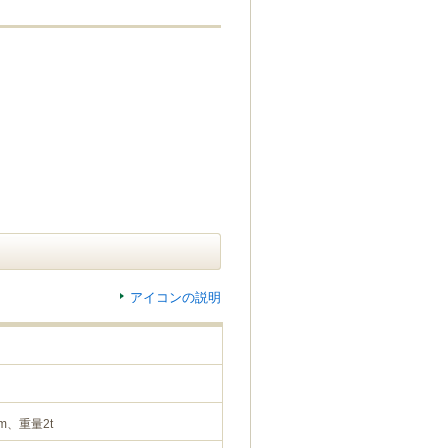
アイコンの説明
m、重量2t