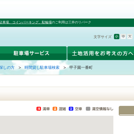
駐車場、コインパーキング、駐輪場
のご利用は三井のリパーク
文字サイズ
探しの方
時間貸し駐車場検索
甲子園一番町