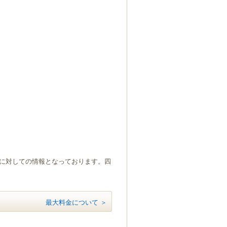
）に対しての情報となっております。四
最大料金について ＞