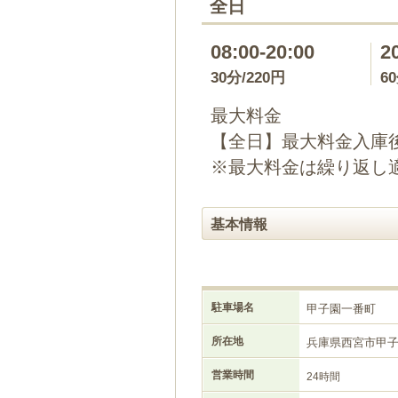
全日
08:00-20:00
2
30分/220円
6
最大料金
【全日】最大料金入庫後
※最大料金は繰り返し
基本情報
駐車場名
甲子園一番町
所在地
兵庫県西宮市甲
営業時間
24時間