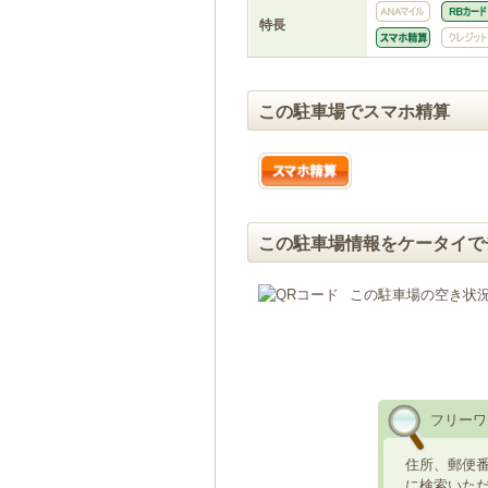
特長
この駐車場でスマホ精算
この駐車場情報をケータイで
この駐車場の空き状
フリーワ
住所、郵便
に検索いた