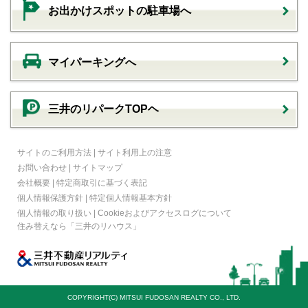
お出かけスポットの駐車場へ
マイパーキングへ
三井のリパークTOPヘ
サイトのご利用方法
|
サイト利用上の注意
お問い合わせ
|
サイトマップ
会社概要
|
特定商取引に基づく表記
個人情報保護方針
|
特定個人情報基本方針
個人情報の取り扱い
|
Cookieおよびアクセスログについて
住み替えなら
「三井のリハウス」
COPYRIGHT(C) MITSUI FUDOSAN REALTY CO., LTD.