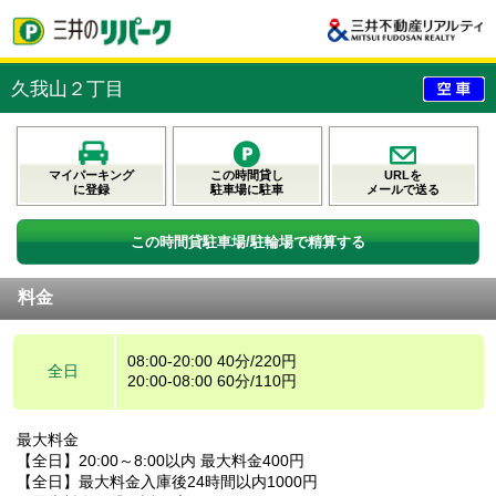
久我山２丁目
マイパーキング
この時間貸し
URLを
に登録
駐車場に駐車
メールで送る
この時間貸駐車場/駐輪場で精算する
料金
08:00-20:00 40分/220円
全日
20:00-08:00 60分/110円
最大料金
【全日】20:00～8:00以内 最大料金400円
【全日】最大料金入庫後24時間以内1000円