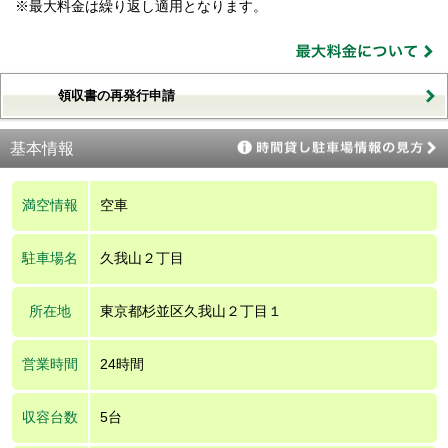
※最大料金は繰り返し適用となります。
領収書の再発行申請
基本情報
満空情報
空車
駐車場名
久我山２丁目
所在地
東京都杉並区久我山２丁目１
営業時間
24時間
収容台数
5台