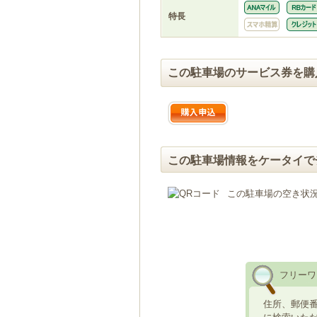
特長
この駐車場のサービス券を購
この駐車場情報をケータイで
この駐車場の空き状
フリーワ
住所、郵便