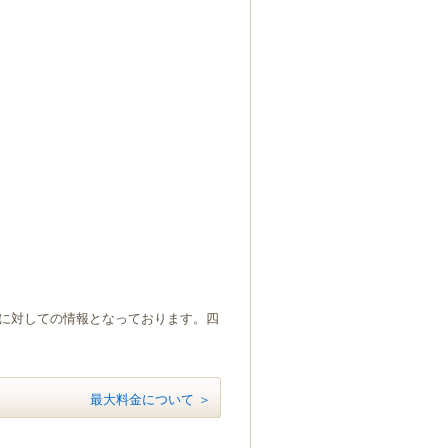
）に対しての情報となっております。四
最大料金について ＞