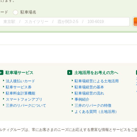
だけます。
ワード
駐車場名
駐車場サービス
土地活用をお考えの方へ
法人後払いカード
駐車場経営による土地活用
駐車サービス券
駐車場経営の基本
駐車料金計算機能
駐車場経営の流れ
スマートフォンアプリ
事例紹介
三井のリパークについて
三井のリパークの特徴
よくある質問（土地活用）
ルティグループは、常にお客さまのニーズにお応えする豊富な情報とサービスをご