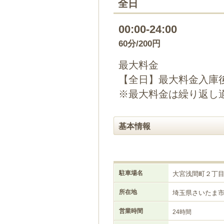
全日
00:00-24:00
60分/200円
最大料金
【全日】最大料金入庫後2
※最大料金は繰り返し
基本情報
駐車場名
大宮浅間町２丁
所在地
埼玉県さいたま
営業時間
24時間