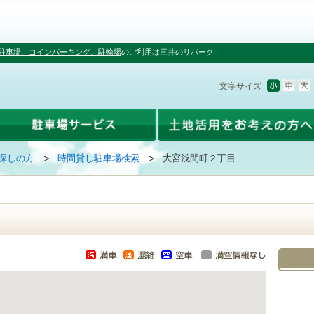
駐車場、コインパーキング、駐輪場
のご利用は三井のリパーク
文字サイズ
探しの方
時間貸し駐車場検索
大宮浅間町２丁目