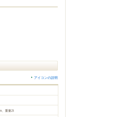
アイコンの説明
m、重量2t