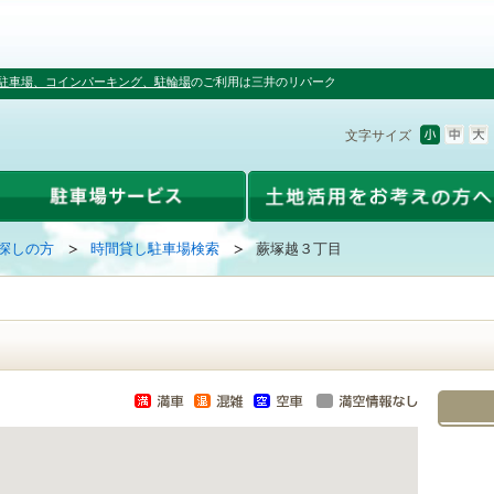
駐車場、コインパーキング、駐輪場
のご利用は三井のリパーク
文字サイズ
探しの方
時間貸し駐車場検索
蕨塚越３丁目