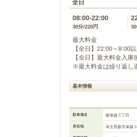
全日
08:00-22:00
2
30分/220円
3
最大料金
【全日】22:00～8:00
【全日】最大料金入庫後
※最大料金は繰り返し
基本情報
駐車場名
蕨塚越３丁目
所在地
埼玉県蕨市塚越