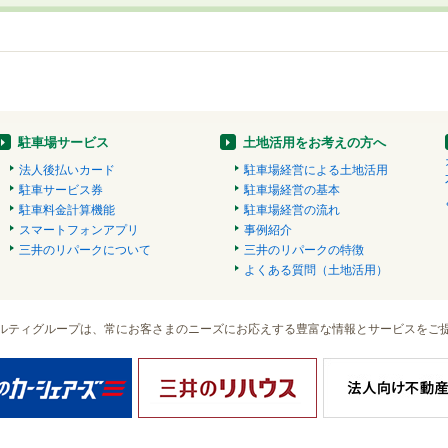
駐車場サービス
土地活用をお考えの方へ
法人後払いカード
駐車場経営による土地活用
駐車サービス券
駐車場経営の基本
駐車料金計算機能
駐車場経営の流れ
スマートフォンアプリ
事例紹介
三井のリパークについて
三井のリパークの特徴
よくある質問（土地活用）
ルティグループは、常にお客さまのニーズにお応えする豊富な情報とサービスをご