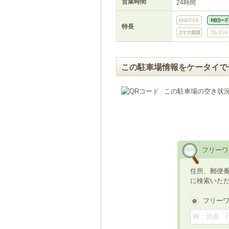
営業時間
24時間
特長
この駐車場情報をケータイで
この駐車場の空き状
フリーワ
住所、郵便
に検索いた
フリー