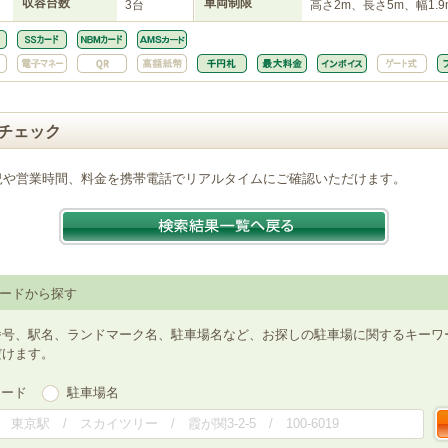
収容台数
車両制限
3台
高さ2m、長さ5m、幅1.9
チェック
況や営業時間、料金を携帯電話でリアルタイムにご確認いただけます。
ードから探す
番号、駅名、ランドマーク名、駐車場名など、お探しの駐車場に関するキーワ
だけます。
ワード
駐車場名