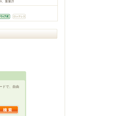
m、重量2t
ードで、自由