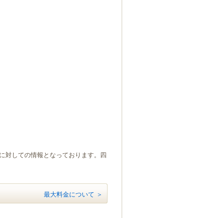
）に対しての情報となっております。四
最大料金について ＞