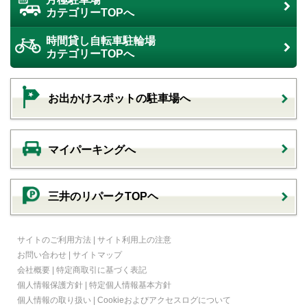
カテゴリーTOPへ
時間貸し自転車駐輪場
カテゴリーTOPへ
お出かけスポットの駐車場へ
マイパーキングへ
三井のリパークTOPヘ
サイトのご利用方法
|
サイト利用上の注意
お問い合わせ
|
サイトマップ
会社概要
|
特定商取引に基づく表記
個人情報保護方針
|
特定個人情報基本方針
個人情報の取り扱い
|
Cookieおよびアクセスログについて