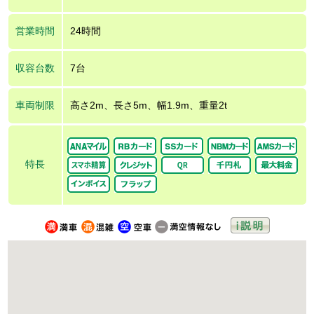
営業時間
24時間
収容台数
7台
車両制限
高さ2m、長さ5m、幅1.9m、重量2t
特長