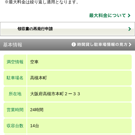
※最大料金は繰り返し適用となります。
領収書の再発行申請
基本情報
満空情報
空車
駐車場名
高槻本町
所在地
大阪府高槻市本町２ー３３
営業時間
24時間
収容台数
14台