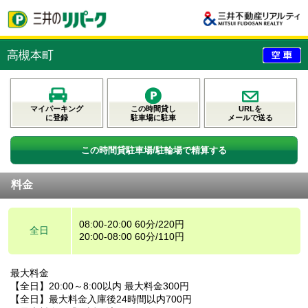
高槻本町
マイパーキング
この時間貸し
URLを
に登録
駐車場に駐車
メールで送る
この時間貸駐車場/駐輪場で精算する
料金
08:00-20:00 60分/220円
全日
20:00-08:00 60分/110円
最大料金
【全日】20:00～8:00以内 最大料金300円
【全日】最大料金入庫後24時間以内700円