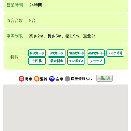
営業時間
24時間
収容台数
8台
車両制限
高さ2m、長さ5m、幅1.9m、重量2t
特長