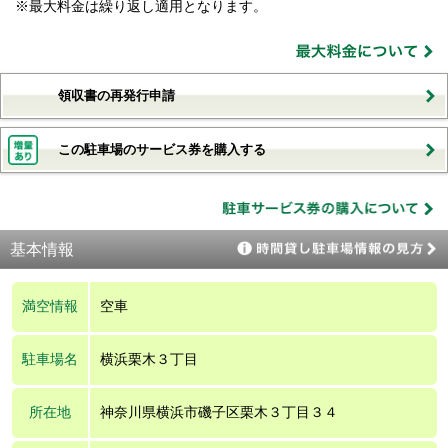
※最大料金は繰り返し適用となります。
領収書の再発行申請
この駐車場のサービス券を購入する
基本情報
満空情報
空車
駐車場名
横浜栗木３丁目
所在地
神奈川県横浜市磯子区栗木３丁目３４