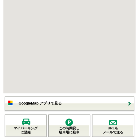
GoogleMap アプリで見る
マイパーキング
この時間貸し
URLを
に登録
駐車場に駐車
メールで送る