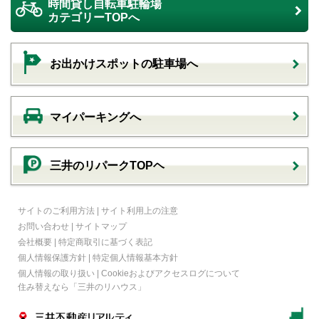
時間貸し自転車駐輪場
カテゴリーTOPへ
お出かけスポットの駐車場へ
マイパーキングへ
三井のリパークTOPヘ
サイトのご利用方法
|
サイト利用上の注意
お問い合わせ
|
サイトマップ
会社概要
|
特定商取引に基づく表記
個人情報保護方針
|
特定個人情報基本方針
個人情報の取り扱い
|
Cookieおよびアクセスログについて
住み替えなら
「三井のリハウス」