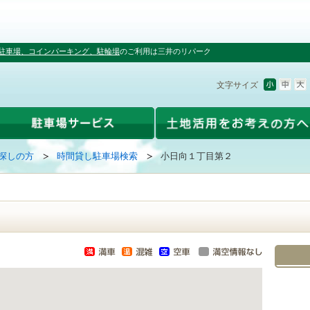
駐車場、コインパーキング、駐輪場
のご利用は三井のリパーク
文字サイズ
探しの方
時間貸し駐車場検索
小日向１丁目第２