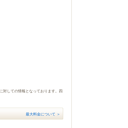
）に対しての情報となっております。四
最大料金について ＞