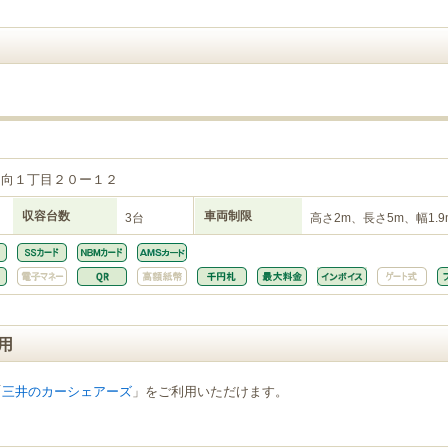
２
日向１丁目２０ー１２
収容台数
車両制限
3台
高さ2m、長さ5m、幅1.9
用
「
三井のカーシェアーズ
」をご利用いただけます。