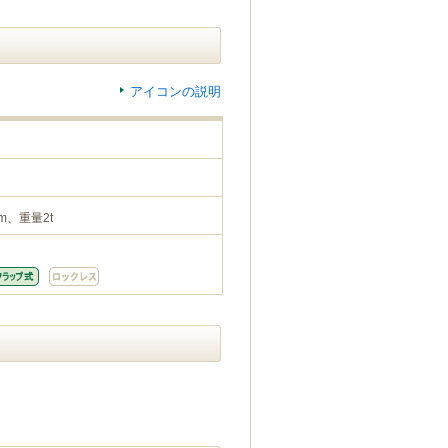
アイコンの説明
m、重量2t