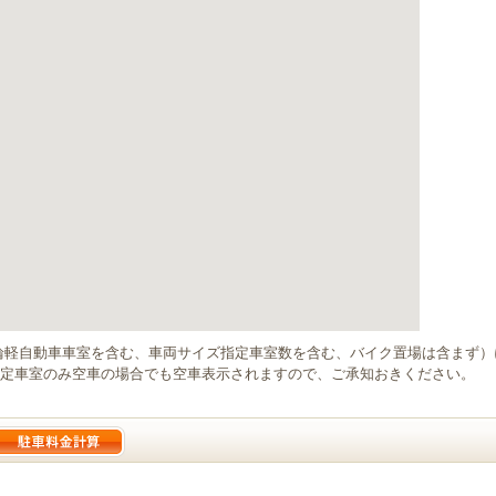
輪軽自動車車室を含む、車両サイズ指定車室数を含む、バイク置場は含まず
定車室のみ空車の場合でも空車表示されますので、ご承知おきください。