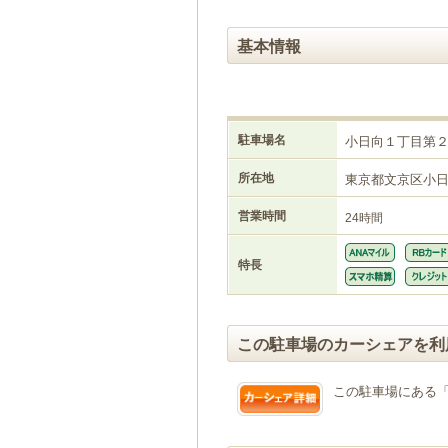
基本情報
駐車場名
小日向１丁目第
所在地
東京都文京区小
営業時間
24時間
特長
この駐車場のカーシェアを利
この駐車場にある