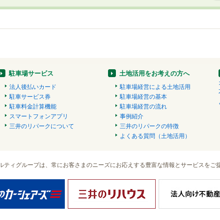
駐車場サービス
土地活用をお考えの方へ
法人後払いカード
駐車場経営による土地活用
駐車サービス券
駐車場経営の基本
駐車料金計算機能
駐車場経営の流れ
スマートフォンアプリ
事例紹介
三井のリパークについて
三井のリパークの特徴
よくある質問（土地活用）
ルティグループは、常にお客さまのニーズにお応えする豊富な情報とサービスをご