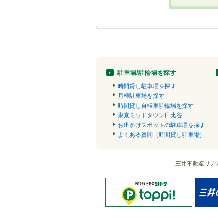
駐車場/駐輪場を探す
時間貸し駐車場を探す
月極駐車場を探す
時間貸し自転車駐輪場を探す
東京ミッドタウン日比谷
お出かけスポットの駐車場を探す
よくある質問（時間貸し駐車場）
三井不動産リア