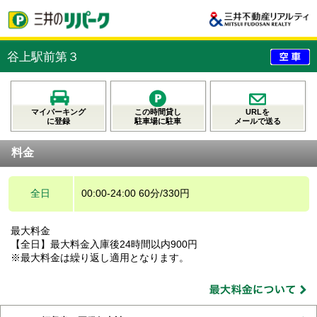
谷上駅前第３
マイパーキング
この時間貸し
URLを
に登録
駐車場に駐車
メールで送る
料金
全日
00:00-24:00 60分/330円
最大料金
【全日】最大料金入庫後24時間以内900円
※最大料金は繰り返し適用となります。