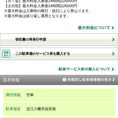
【月～金】最大料金入庫後24時間以内400円
【土日祝】最大料金入庫後24時間以内600円
※最大料金は入庫時の曜日・祝日により異なります。
※最大料金は繰り返し適用となります。
領収書の再発行申請
この駐車場のサービス券を購入する
基本情報
満空情報
空車
駐車場名
近江八幡市役所南