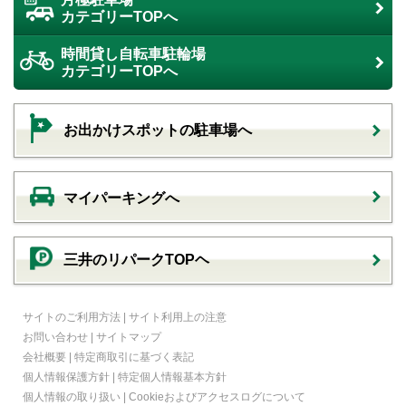
カテゴリーTOPへ
時間貸し自転車駐輪場
カテゴリーTOPへ
お出かけスポットの駐車場へ
マイパーキングへ
三井のリパークTOPヘ
サイトのご利用方法
|
サイト利用上の注意
お問い合わせ
|
サイトマップ
会社概要
|
特定商取引に基づく表記
個人情報保護方針
|
特定個人情報基本方針
個人情報の取り扱い
|
Cookieおよびアクセスログについて