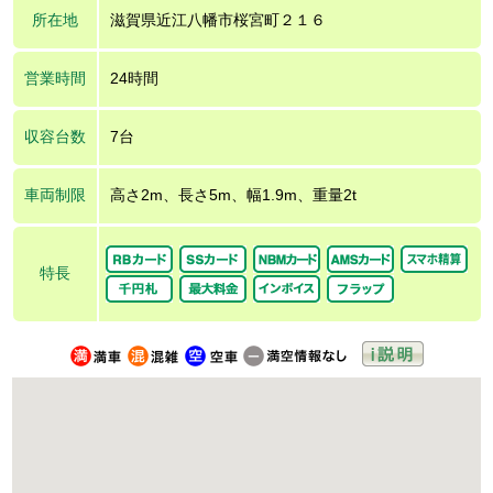
所在地
滋賀県近江八幡市桜宮町２１６
営業時間
24時間
収容台数
7台
車両制限
高さ2m、長さ5m、幅1.9m、重量2t
特長