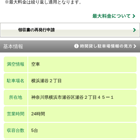
※最大料金は繰り返し適用となります。
領収書の再発行申請
基本情報
満空情報
空車
駐車場名
横浜瀬谷２丁目
所在地
神奈川県横浜市瀬谷区瀬谷２丁目４５ー１
営業時間
24時間
収容台数
5台