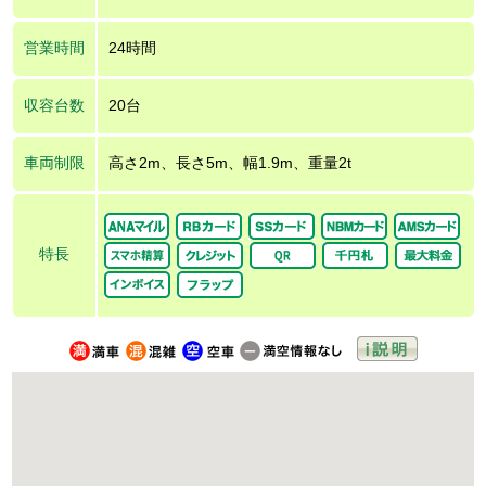
営業時間
24時間
収容台数
20台
車両制限
高さ2m、長さ5m、幅1.9m、重量2t
特長