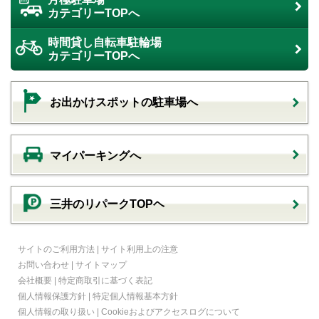
カテゴリーTOPへ
時間貸し自転車駐輪場
カテゴリーTOPへ
お出かけスポットの駐車場へ
マイパーキングへ
三井のリパークTOPヘ
サイトのご利用方法
|
サイト利用上の注意
お問い合わせ
|
サイトマップ
会社概要
|
特定商取引に基づく表記
個人情報保護方針
|
特定個人情報基本方針
個人情報の取り扱い
|
Cookieおよびアクセスログについて