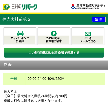
住吉大社前第２
マイパーキング
この時間貸し
URLを
に登録
駐車場に駐車
メールで送る
この時間貸駐車場/駐輪場で精算する
料金
全日
00:00-24:00 40分/220円
最大料金
【全日】最大料金入庫後24時間以内700円
※最大料金は繰り返し適用となります。