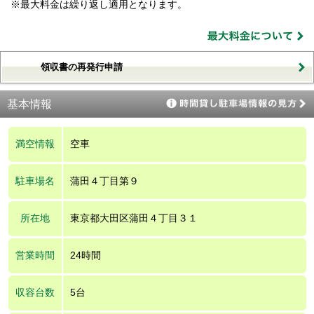
※最大料金は繰り返し適用となります。
領収書の再発行申請
基本情報
満空情報
空車
駐車場名
蒲田４丁目第９
所在地
東京都大田区蒲田４丁目３１
営業時間
24時間
収容台数
5台