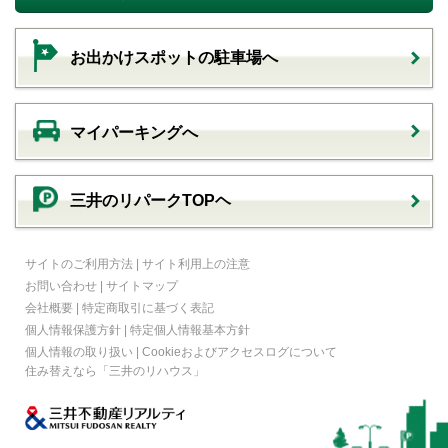
お出かけスポットの駐車場へ
マイパーキングへ
三井のリパークTOPヘ
サイトのご利用方法
|
サイト利用上の注意
お問い合わせ
|
サイトマップ
会社概要
|
特定商取引に基づく表記
個人情報保護方針
|
特定個人情報基本方針
個人情報の取り扱い
|
Cookieおよびアクセスログについて
住み替えなら
「三井のリハウス」