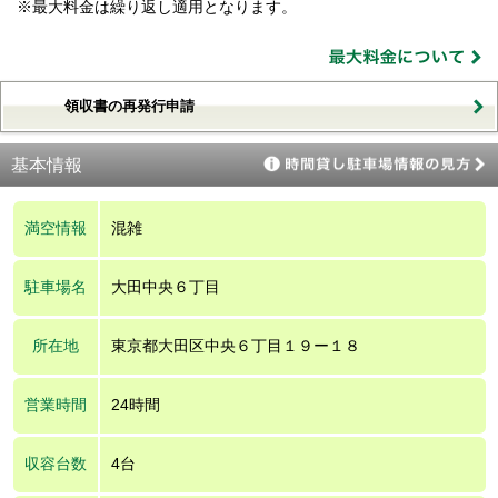
※最大料金は繰り返し適用となります。
領収書の再発行申請
基本情報
満空情報
混雑
駐車場名
大田中央６丁目
所在地
東京都大田区中央６丁目１９ー１８
営業時間
24時間
収容台数
4台