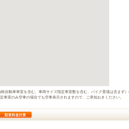
輪軽自動車車室を含む、車両サイズ指定車室数を含む、バイク置場は含まず
定車室のみ空車の場合でも空車表示されますので、ご承知おきください。