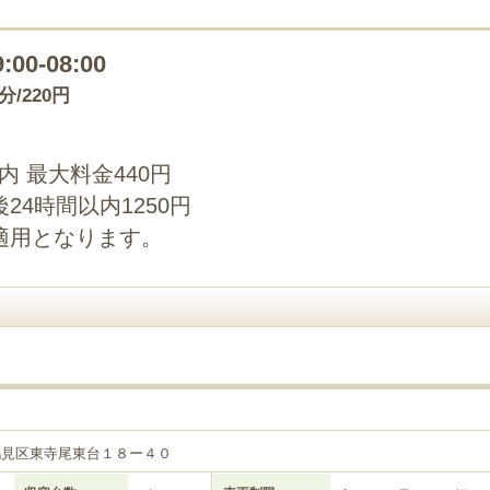
9:00-08:00
0分/220円
以内 最大料金440円
4時間以内1250円
適用となります。
鶴見区東寺尾東台１８ー４０