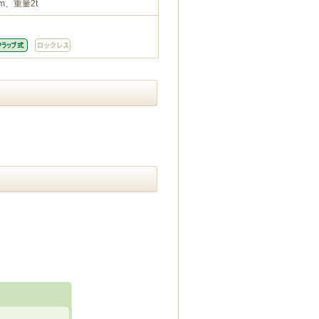
m、重量2t