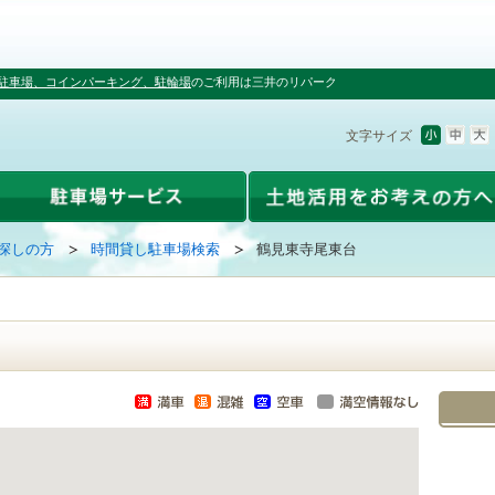
駐車場、コインパーキング、駐輪場
のご利用は三井のリパーク
文字サイズ
探しの方
時間貸し駐車場検索
鶴見東寺尾東台