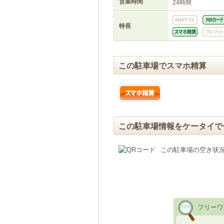
営業時間
24時間
特長
この駐車場でスマホ精算
この駐車場情報をケータイで
この駐車場の空き状
フリーワ