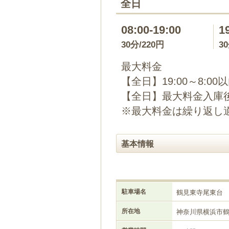
全日
08:00-19:00
1
30分/220円
3
最大料金
【全日】19:00～8:00
【全日】最大料金入庫後2
※最大料金は繰り返し
基本情報
駐車場名
鶴見東寺尾東台
所在地
神奈川県横浜市