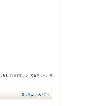
）に対しての情報となっております。四
最大料金について ＞