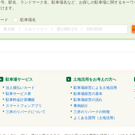
番号、駅名、ランドマーク名、駐車場名など、お探しの駐車場に関するキーワ
だけます。
ワード
駐車場名
駐車場サービス
土地活用をお考えの方へ
法人後払いカード
駐車場経営による土地活用
駐車サービス券
駐車場経営の基本
駐車料金計算機能
駐車場経営の流れ
スマートフォンアプリ
事例紹介
三井のリパークについて
三井のリパークの特徴
よくある質問（土地活用）