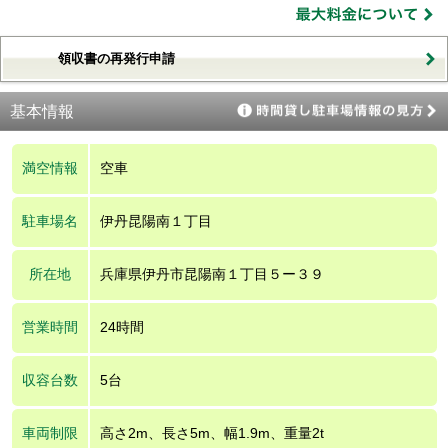
領収書の再発行申請
基本情報
満空情報
空車
駐車場名
伊丹昆陽南１丁目
所在地
兵庫県伊丹市昆陽南１丁目５ー３９
営業時間
24時間
収容台数
5台
車両制限
高さ2m、長さ5m、幅1.9m、重量2t