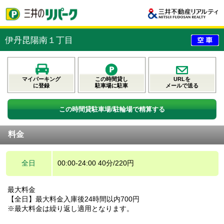
伊丹昆陽南１丁目
マイパーキング
この時間貸し
URLを
に登録
駐車場に駐車
メールで送る
この時間貸駐車場/駐輪場で精算する
料金
全日
00:00-24:00 40分/220円
最大料金
【全日】最大料金入庫後24時間以内700円
※最大料金は繰り返し適用となります。