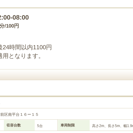
2:00-08:00
0分/100円
4時間以内1100円
適用となります。
宅
宮前区南平台１６ー１５
収容台数
車両制限
5台
高さ2m、長さ5m、幅1.9