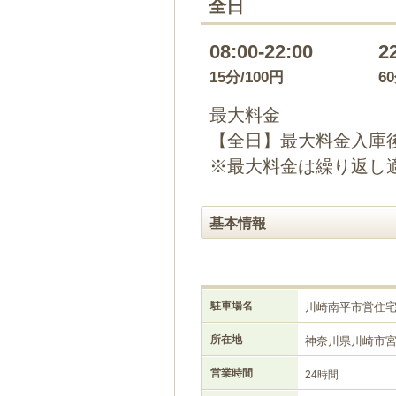
全日
08:00-22:00
2
15分/100円
6
最大料金
【全日】最大料金入庫後2
※最大料金は繰り返し
基本情報
駐車場名
川崎南平市営住
所在地
神奈川県川崎市
営業時間
24時間