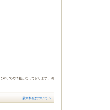
）に対しての情報となっております。四
最大料金について ＞