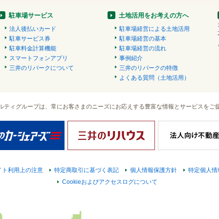
駐車場サービス
土地活用をお考えの方へ
法人後払いカード
駐車場経営による土地活用
駐車サービス券
駐車場経営の基本
駐車料金計算機能
駐車場経営の流れ
スマートフォンアプリ
事例紹介
三井のリパークについて
三井のリパークの特徴
よくある質問（土地活用）
ルティグループは、常にお客さまのニーズにお応えする豊富な情報とサービスをご
イト利用上の注意
特定商取引に基づく表記
個人情報保護方針
特定個人情
Cookieおよびアクセスログについて