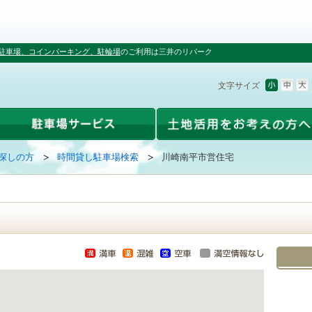
駐車場、コインパーキング、駐輪場
のご利用は三井のリパーク
文字サイズ
探しの方
時間貸し駐車場検索
川崎南平市営住宅