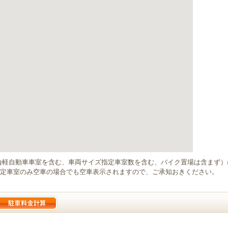
輪軽自動車車室を含む、車両サイズ指定車室数を含む、バイク置場は含まず
定車室のみ空車の場合でも空車表示されますので、ご承知おきください。