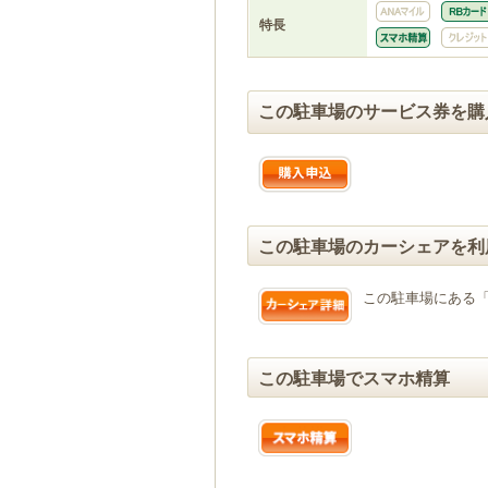
特長
この駐車場のサービス券を購
この駐車場のカーシェアを利
この駐車場にある
この駐車場でスマホ精算