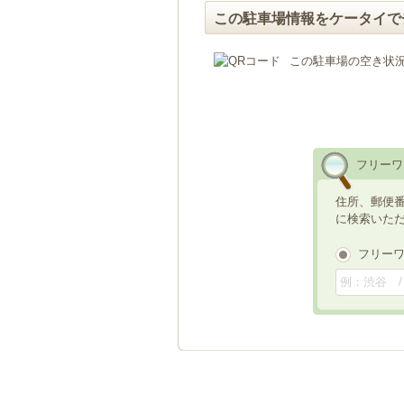
この駐車場情報をケータイで
この駐車場の空き状
フリーワ
住所、郵便
に検索いた
フリー