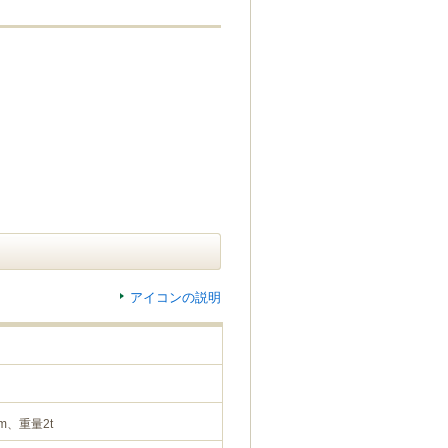
アイコンの説明
m、重量2t