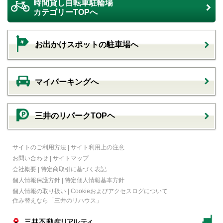
時間貸し自転車駐輪場
カテゴリーTOPへ
お出かけスポットの駐車場へ
マイパーキングへ
三井のリパークTOPヘ
サイトのご利用方法
|
サイト利用上の注意
お問い合わせ
|
サイトマップ
会社概要
|
特定商取引に基づく表記
個人情報保護方針
|
特定個人情報基本方針
個人情報の取り扱い
|
Cookieおよびアクセスログについて
住み替えなら
「三井のリハウス」