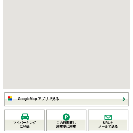
GoogleMap アプリで見る
マイパーキング
この時間貸し
URLを
に登録
駐車場に駐車
メールで送る