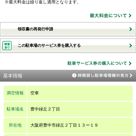
※最大料金は繰り返し適用となります。
領収書の再発行申請
この駐車場のサービス券を購入する
基本情報
満空情報
空車
駐車場名
豊中緑丘２丁目
所在地
大阪府豊中市緑丘２丁目１３ー１９