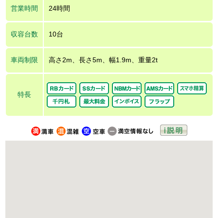
営業時間
24時間
収容台数
10台
車両制限
高さ2m、長さ5m、幅1.9m、重量2t
特長