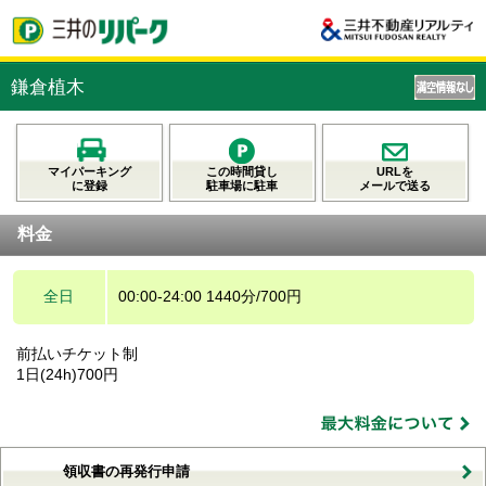
鎌倉植木
マイパーキング
この時間貸し
URLを
に登録
駐車場に駐車
メールで送る
料金
全日
00:00-24:00 1440分/700円
前払いチケット制
1日(24h)700円
領収書の再発行申請