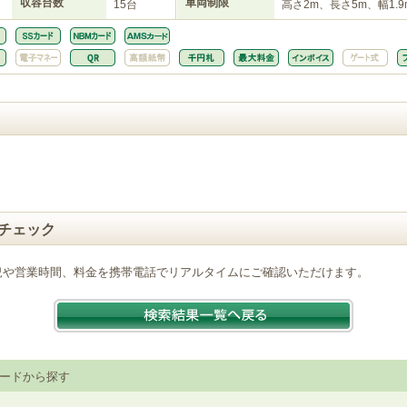
収容台数
車両制限
15台
高さ2m、長さ5m、幅1.9
チェック
況や営業時間、料金を携帯電話でリアルタイムにご確認いただけます。
ードから探す