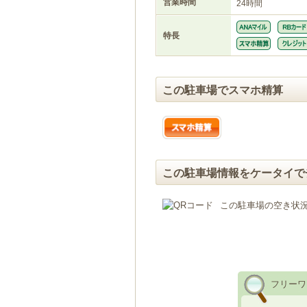
営業時間
24時間
特長
この駐車場でスマホ精算
この駐車場情報をケータイで
この駐車場の空き状
フリーワ