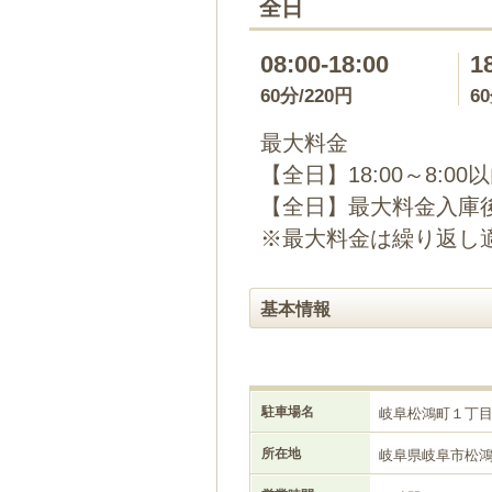
全日
08:00-18:00
1
60分/220円
6
最大料金
【全日】18:00～8:00
【全日】最大料金入庫後
※最大料金は繰り返し
基本情報
駐車場名
岐阜松鴻町１丁
所在地
岐阜県岐阜市松