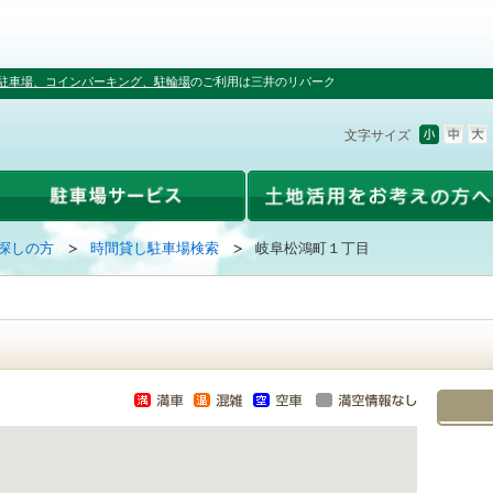
駐車場、コインパーキング、駐輪場
のご利用は三井のリパーク
文字サイズ
探しの方
時間貸し駐車場検索
岐阜松鴻町１丁目