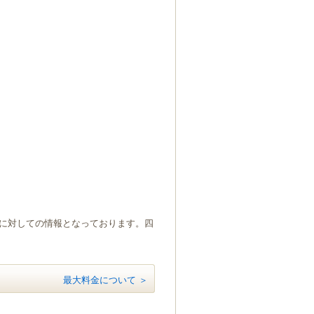
）に対しての情報となっております。四
最大料金について ＞