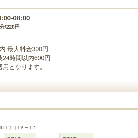
8:00-08:00
0分/220円
以内 最大料金300円
24時間以内600円
適用となります。
目
鴻町１丁目１６ー１２