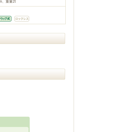
m、重量2t