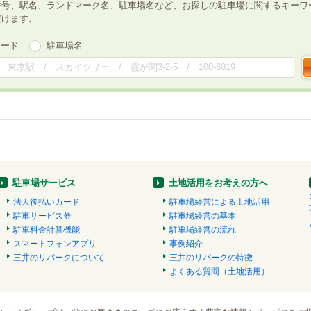
番号、駅名、ランドマーク名、駐車場名など、お探しの駐車場に関するキーワ
だけます。
ワード
駐車場名
駐車場サービス
土地活用をお考えの方へ
法人後払いカード
駐車場経営による土地活用
駐車サービス券
駐車場経営の基本
駐車料金計算機能
駐車場経営の流れ
スマートフォンアプリ
事例紹介
三井のリパークについて
三井のリパークの特徴
よくある質問（土地活用）