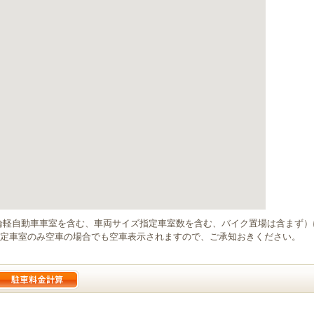
輪軽自動車車室を含む、車両サイズ指定車室数を含む、バイク置場は含まず
定車室のみ空車の場合でも空車表示されますので、ご承知おきください。