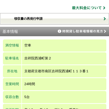
領収書の再発行申請
基本情報
満空情報
空車
駐車場名
吉祥院西浦町第２
所在地
京都府京都市南区吉祥院西浦町１１３番１
営業時間
24時間
収容台数
5台