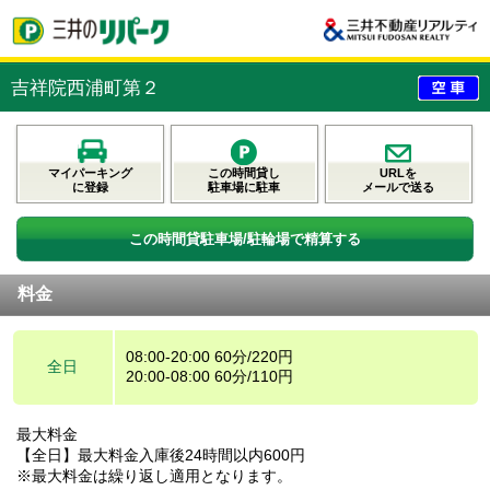
吉祥院西浦町第２
マイパーキング
この時間貸し
URLを
に登録
駐車場に駐車
メールで送る
この時間貸駐車場/駐輪場で精算する
料金
08:00-20:00 60分/220円
全日
20:00-08:00 60分/110円
最大料金
【全日】最大料金入庫後24時間以内600円
※最大料金は繰り返し適用となります。