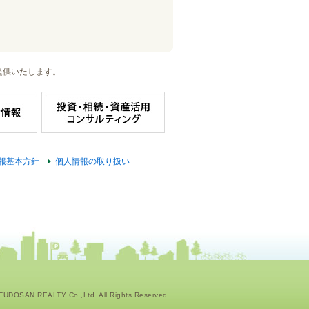
提供いたします。
報基本方針
個人情報の取り扱い
UDOSAN REALTY Co.,Ltd. All Rights Reserved.