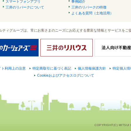
スマートフォンアプリ
事例紹介
三井のリパークについて
三井のリパークの特徴
よくある質問（土地活用）
ルティグループは、常にお客さまのニーズにお応えする豊富な情報とサービスをご
イト利用上の注意
特定商取引に基づく表記
個人情報保護方針
特定個人情
Cookieおよびアクセスログについて
COPYRIGHT(C) MITSUI F