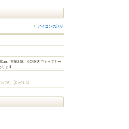
アイコンの説明
.01m、重量2.5t、※制限内であっても一
あります。