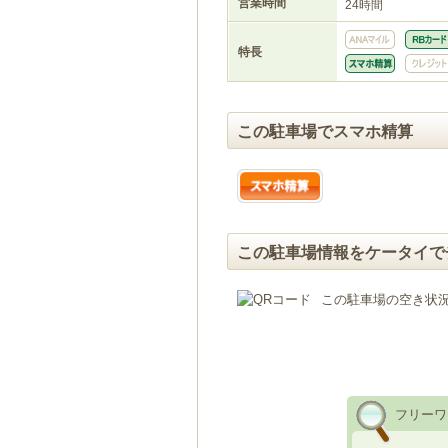
営業時間
24時間
特長
この駐車場でスマホ精算
この駐車場情報をケータイで
この駐車場の空き状
フリーワ