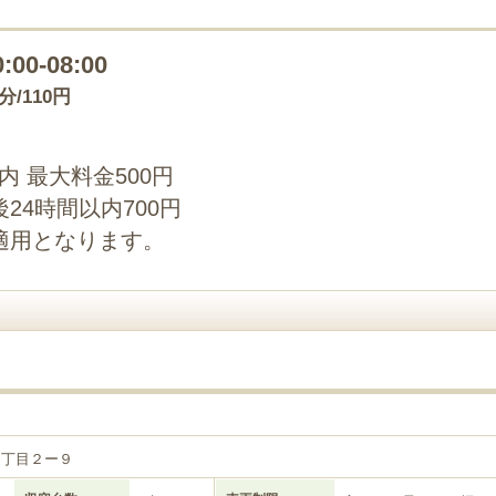
0:00-08:00
0分/110円
以内 最大料金500円
24時間以内700円
適用となります。
４丁目２ー９