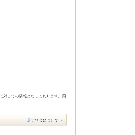
）に対しての情報となっております。四
最大料金について ＞