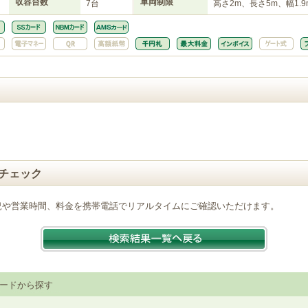
収容台数
車両制限
7台
高さ2m、長さ5m、幅1.9
チェック
況や営業時間、料金を携帯電話でリアルタイムにご確認いただけます。
ードから探す