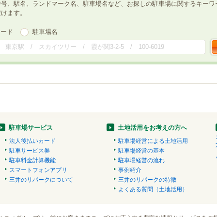
番号、駅名、ランドマーク名、駐車場名など、お探しの駐車場に関するキーワ
だけます。
ワード
駐車場名
駐車場サービス
土地活用をお考えの方へ
法人後払いカード
駐車場経営による土地活用
駐車サービス券
駐車場経営の基本
駐車料金計算機能
駐車場経営の流れ
スマートフォンアプリ
事例紹介
三井のリパークについて
三井のリパークの特徴
よくある質問（土地活用）