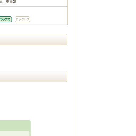
m、重量2t