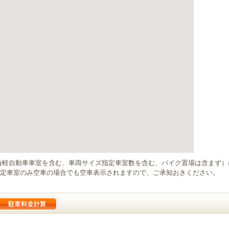
輪軽自動車車室を含む、車両サイズ指定車室数を含む、バイク置場は含まず
定車室のみ空車の場合でも空車表示されますので、ご承知おきください。