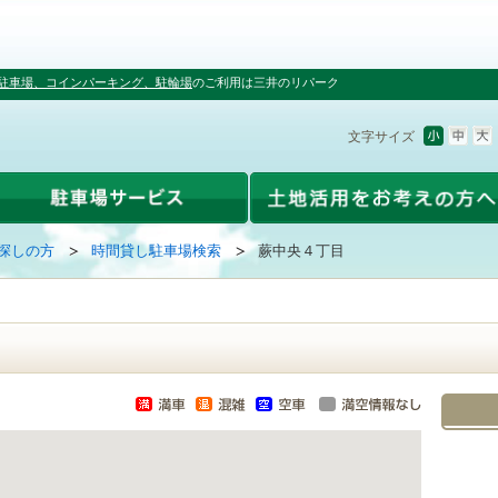
駐車場、コインパーキング、駐輪場
のご利用は三井のリパーク
文字サイズ
探しの方
時間貸し駐車場検索
蕨中央４丁目