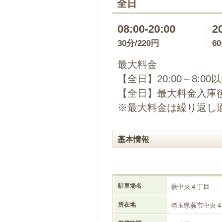
全日
08:00-20:00
2
30分/220円
6
最大料金
【全日】20:00～8:00
【全日】最大料金入庫後
※最大料金は繰り返し
基本情報
駐車場名
蕨中央４丁目
所在地
埼玉県蕨市中央