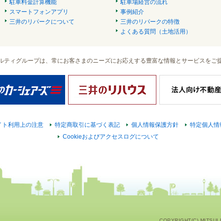
駐車料金計算機能
駐車場経営の流れ
スマートフォンアプリ
事例紹介
三井のリパークについて
三井のリパークの特徴
よくある質問（土地活用）
ルティグループは、常にお客さまのニーズにお応えする豊富な情報とサービスをご
イト利用上の注意
特定商取引に基づく表記
個人情報保護方針
特定個人情
Cookieおよびアクセスログについて
COPYRIGHT(C) MITSUI F