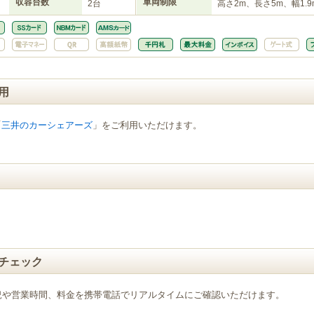
収容台数
車両制限
2台
高さ2m、長さ5m、幅1.9
用
「
三井のカーシェアーズ
」をご利用いただけます。
チェック
況や営業時間、料金を携帯電話でリアルタイムにご確認いただけます。