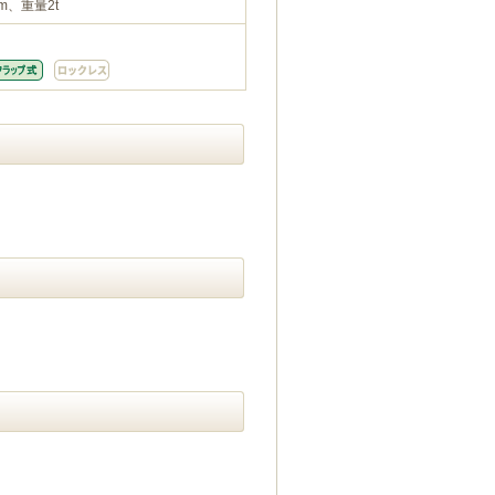
m、重量2t