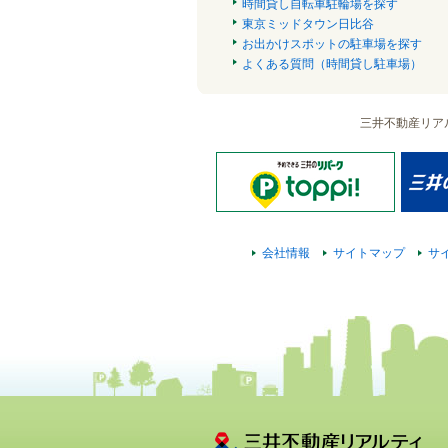
時間貸し自転車駐輪場を探す
東京ミッドタウン日比谷
お出かけスポットの駐車場を探す
よくある質問（時間貸し駐車場）
三井不動産リア
会社情報
サイトマップ
サ