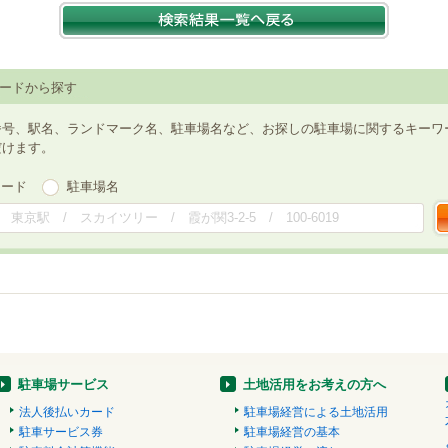
ードから探す
番号、駅名、ランドマーク名、駐車場名など、お探しの駐車場に関するキーワ
だけます。
ワード
駐車場名
駐車場サービス
土地活用をお考えの方へ
法人後払いカード
駐車場経営による土地活用
駐車サービス券
駐車場経営の基本