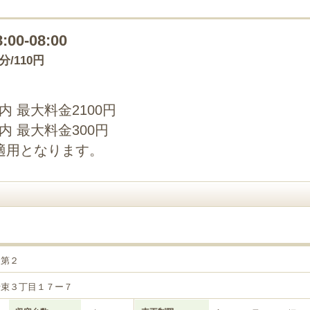
8:00-08:00
0分/110円
以内 最大料金2100円
以内 最大料金300円
適用となります。
目第２
千束３丁目１７ー７