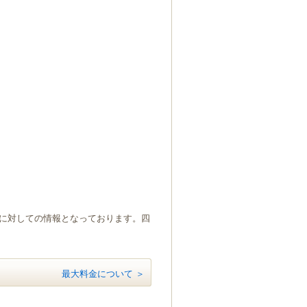
）に対しての情報となっております。四
最大料金について ＞