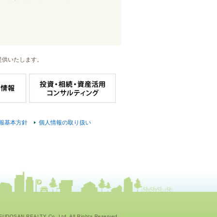
提供いたします。
報基本方針
個人情報の取り扱い
UDOSAN REALTY Co.,Ltd. All Rights Reserved.