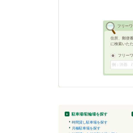
フリーワ
住所、郵便
に検索いた
フリー
駐車場/駐輪場を探す
時間貸し駐車場を探す
月極駐車場を探す