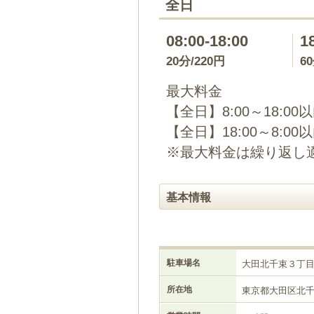
全日
08:00-18:00
1
20分/220円
6
最大料金
【全日】8:00～18:00
【全日】18:00～8:00
※最大料金は繰り返し
基本情報
駐車場名
大田北千束３丁
所在地
東京都大田区北