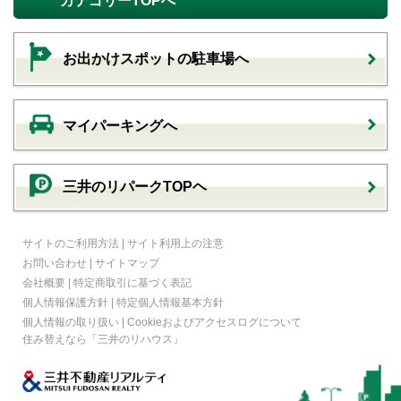
カテゴリーTOPへ
お出かけスポットの駐車場へ
マイパーキングへ
三井のリパークTOPヘ
サイトのご利用方法
|
サイト利用上の注意
お問い合わせ
|
サイトマップ
会社概要
|
特定商取引に基づく表記
個人情報保護方針
|
特定個人情報基本方針
個人情報の取り扱い
|
Cookieおよびアクセスログについて
住み替えなら
「三井のリハウス」