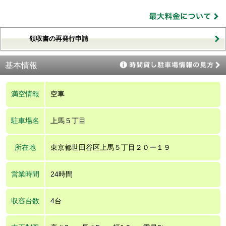
領収書の再発行申請
基本情報
満空情報
空車
駐車場名
上馬５丁目
所在地
東京都世田谷区上馬５丁目２０ー１９
営業時間
24時間
収容台数
4台