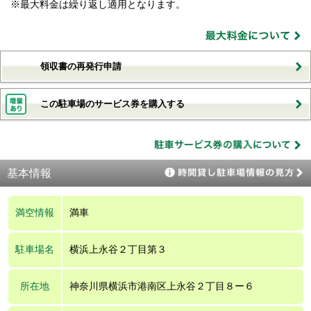
※最大料金は繰り返し適用となります。
領収書の再発行申請
この駐車場のサービス券を購入する
基本情報
満空情報
満車
駐車場名
横浜上永谷２丁目第３
所在地
神奈川県横浜市港南区上永谷２丁目８ー６