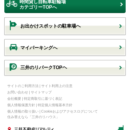
時間貸し自転車駐輪場
カテゴリーTOPへ
お出かけスポットの駐車場へ
マイパーキングへ
三井のリパークTOPヘ
サイトのご利用方法
|
サイト利用上の注意
お問い合わせ
|
サイトマップ
会社概要
|
特定商取引に基づく表記
個人情報保護方針
|
特定個人情報基本方針
個人情報の取り扱い
|
Cookieおよびアクセスログについて
住み替えなら
「三井のリハウス」