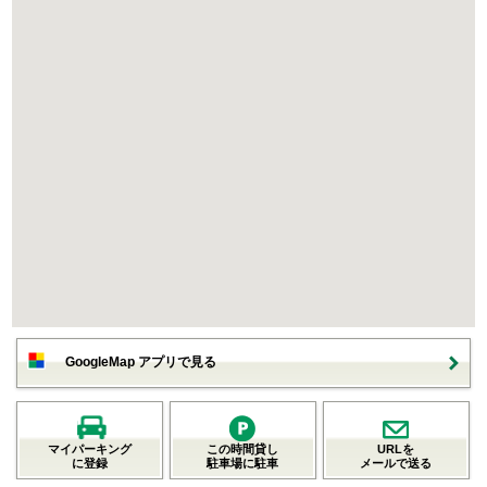
GoogleMap アプリで見る
マイパーキング
この時間貸し
URLを
に登録
駐車場に駐車
メールで送る