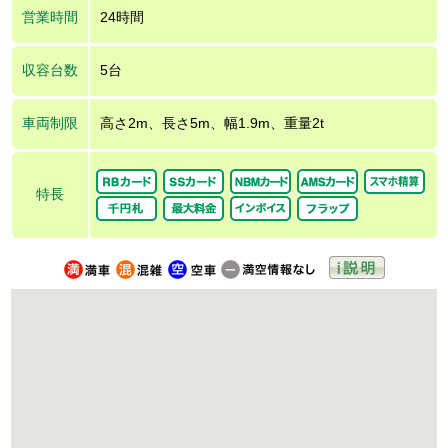
営業時間
24時間
収容台数
5台
車両制限
高さ2m、長さ5m、幅1.9m、重量2t
特長