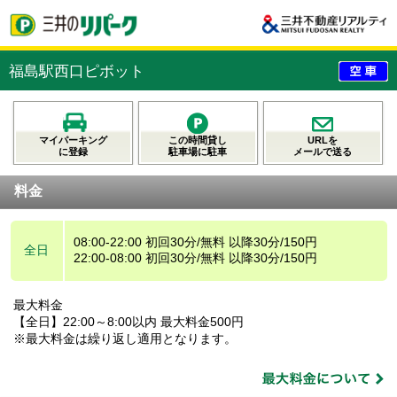
福島駅西口ピボット
マイパーキング
この時間貸し
URLを
に登録
駐車場に駐車
メールで送る
料金
08:00-22:00 初回30分/無料 以降30分/150円
全日
22:00-08:00 初回30分/無料 以降30分/150円
最大料金
【全日】22:00～8:00以内 最大料金500円
※最大料金は繰り返し適用となります。