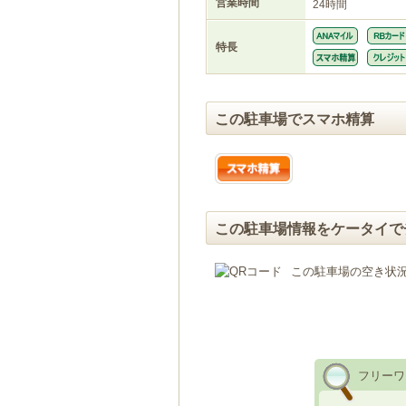
営業時間
24時間
特長
この駐車場でスマホ精算
この駐車場情報をケータイで
この駐車場の空き状
フリーワ