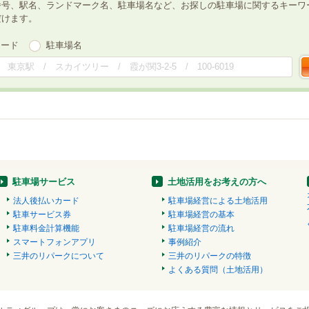
番号、駅名、ランドマーク名、駐車場名など、お探しの駐車場に関するキーワ
だけます。
ワード
駐車場名
駐車場サービス
土地活用をお考えの方へ
法人後払いカード
駐車場経営による土地活用
駐車サービス券
駐車場経営の基本
駐車料金計算機能
駐車場経営の流れ
スマートフォンアプリ
事例紹介
三井のリパークについて
三井のリパークの特徴
よくある質問（土地活用）