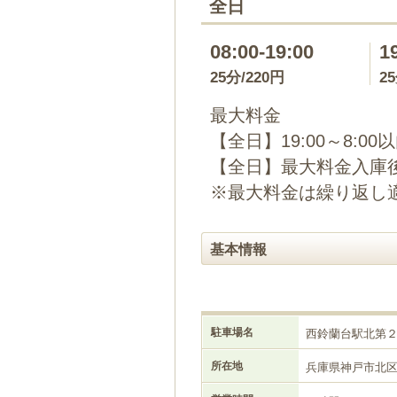
全日
08:00-19:00
1
25分/220円
2
最大料金
【全日】19:00～8:00
【全日】最大料金入庫後
※最大料金は繰り返し
基本情報
駐車場名
西鈴蘭台駅北第
所在地
兵庫県神戸市北