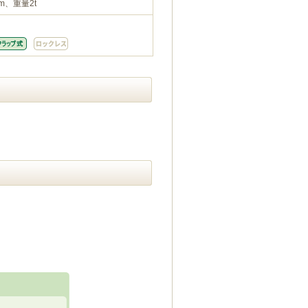
m、重量2t