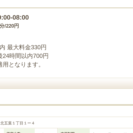
9:00-08:00
5分/220円
以内 最大料金330円
24時間以内700円
適用となります。
２
区北五葉１丁目１ー４