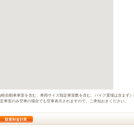
輪軽自動車車室を含む、車両サイズ指定車室数を含む、バイク置場は含まず
定車室のみ空車の場合でも空車表示されますので、ご承知おきください。