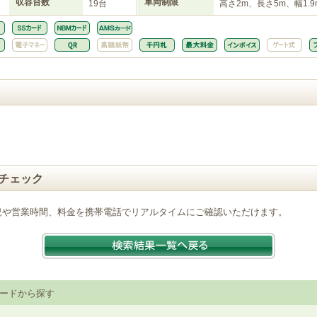
収容台数
車両制限
19台
高さ2m、長さ5m、幅1.9
チェック
況や営業時間、料金を携帯電話でリアルタイムにご確認いただけます。
ードから探す