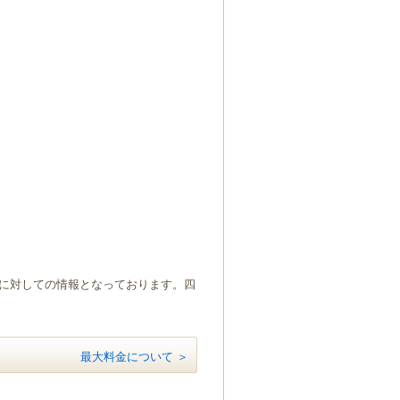
）に対しての情報となっております。四
最大料金について ＞