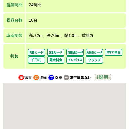
営業時間
24時間
収容台数
10台
車両制限
高さ2m、長さ5m、幅1.9m、重量2t
特長