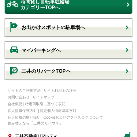
時間貸し自転車駐輪場
カテゴリーTOPへ
お出かけスポットの駐車場へ
マイパーキングへ
三井のリパークTOPヘ
サイトのご利用方法
|
サイト利用上の注意
お問い合わせ
|
サイトマップ
会社概要
|
特定商取引に基づく表記
個人情報保護方針
|
特定個人情報基本方針
個人情報の取り扱い
|
Cookieおよびアクセスログについて
住み替えなら
「三井のリハウス」