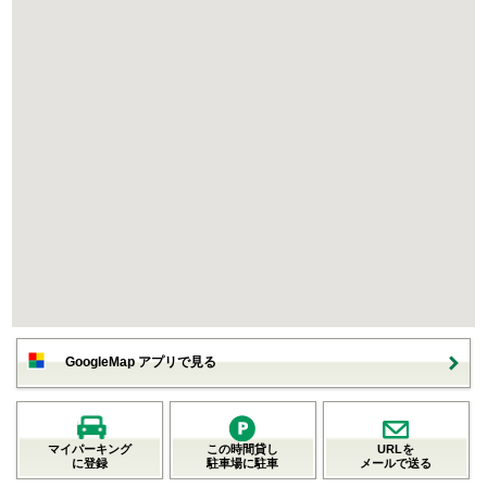
GoogleMap アプリで見る
マイパーキング
この時間貸し
URLを
に登録
駐車場に駐車
メールで送る