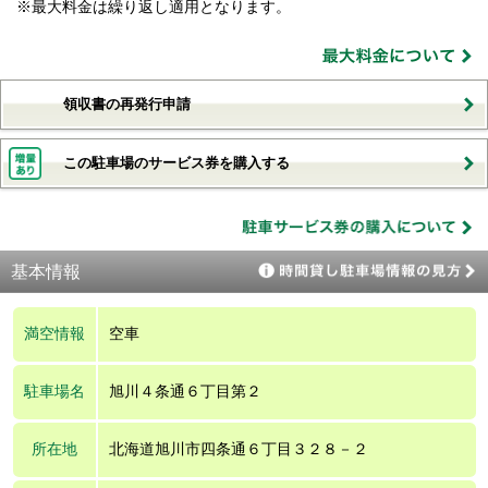
※最大料金は繰り返し適用となります。
領収書の再発行申請
この駐車場のサービス券を購入する
基本情報
満空情報
空車
駐車場名
旭川４条通６丁目第２
所在地
北海道旭川市四条通６丁目３２８－２